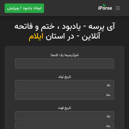
ایجاد یادبود / ویرایش
آی پرسه - یادبود ، ختم و فاتحه
آنلاین - در استان
ایلام
نام(ترجیحا یک کلمه)
تاریخ تولد
تاریخ فوت