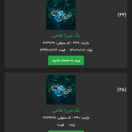
(44)
بگ میرزا غلامی
بازدید: 438 - کد متوفی: 6139791
تولد: 1310/10/07 فوت: 1399/08/26
ورود به صفحه یادبود
(45)
بگ میرزا غلامی
بازدید: 340 - کد متوفی: 6139798
تولد: فوت: