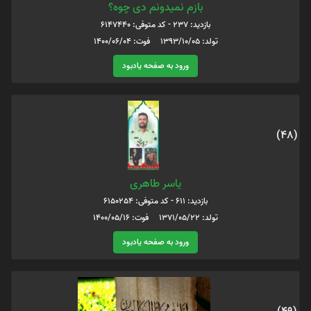
بازم نمیدونم دی چوه؟
بازدید: 237 - کد متوفی: 6147440
تولد: 1393/10/05 فوت: 1400/06/04
ورود به صفحه یادبود
(48)
یاسر طاهری
بازدید: 611 - کد متوفی: 6150254
تولد: 1371/05/22 فوت: 1400/05/16
ورود به صفحه یادبود