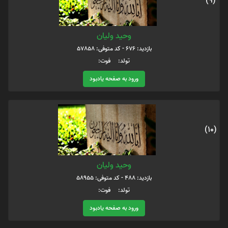
(9)
وحید ولیان
بازدید: 676 - کد متوفی: 57858
تولد: فوت:
ورود به صفحه یادبود
(10)
وحید ولیان
بازدید: 488 - کد متوفی: 58955
تولد: فوت:
ورود به صفحه یادبود