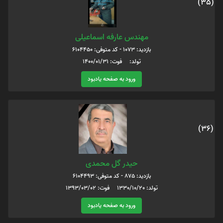
(35)
مهندس عارفه اسماعیلی
بازدید: 1073 - کد متوفی: 6104450
تولد: فوت: 1400/01/31
ورود به صفحه یادبود
(36)
حیدر گل محمدی
بازدید: 875 - کد متوفی: 6104493
تولد: 1330/10/20 فوت: 1393/03/02
ورود به صفحه یادبود