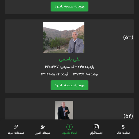
ورود به صفحه یادبود
(53)
تقی یاسمی
بازدید: 245 - کد متوفی: 6170237
تولد: 1333/11/01 فوت: 1394/05/24
ورود به صفحه یادبود
(54)
حمایت مالی
اینستاگرام
ایجاد یادبود
شهدای امروز
صفحات امروز
حاج کریم یاسمی