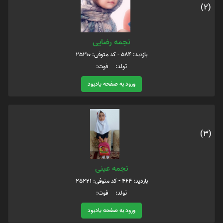
(2)
نجمه رضایی
بازدید: 584 - کد متوفی: 25210
تولد: فوت:
ورود به صفحه یادبود
(3)
نجمه عینی
بازدید: 464 - کد متوفی: 25221
تولد: فوت:
ورود به صفحه یادبود