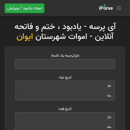
ایجاد یادبود / ویرایش
آی پرسه - یادبود ، ختم و فاتحه
آنلاین - اموات شهرستان
ایوان
نام(ترجیحا یک کلمه)
تاریخ تولد
تاریخ فوت