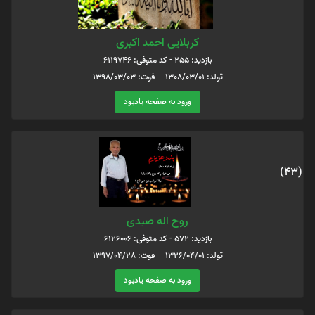
کربلایی احمد اکبری
بازدید: 255 - کد متوفی: 6119746
تولد: 1308/03/01 فوت: 1398/03/03
ورود به صفحه یادبود
(43)
روح اله صیدی
بازدید: 572 - کد متوفی: 6126006
تولد: 1326/04/01 فوت: 1397/04/28
ورود به صفحه یادبود