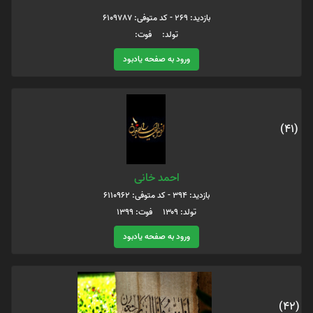
بازدید: 269 - کد متوفی: 6109787
تولد: فوت:
ورود به صفحه یادبود
(41)
احمد خانی
بازدید: 394 - کد متوفی: 6110962
تولد: ۱۳۰۹ فوت: ۱۳۹۹
ورود به صفحه یادبود
(42)