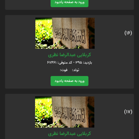
ورود به صفحه یادبود
(16)
کربلایی عبدالرضا نظری
بازدید: 395 - کد متوفی: 67461
تولد: فوت:
ورود به صفحه یادبود
(17)
کربلایی عبدالرضا نظری