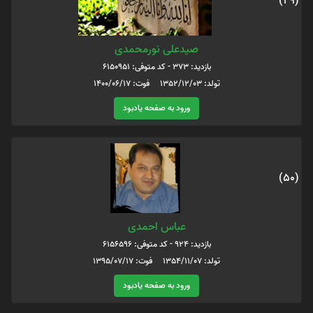
(49)
صیدعلی نورمحمدی
بازدید: 373 - کد متوفی: 6150951
تولد: 1352/12/03 فوت: 1400/06/17
ورود به صفحه یادبود
(50)
عباس احمدی
بازدید: 924 - کد متوفی: 6156596
تولد: 1354/11/07 فوت: 1395/07/17
ورود به صفحه یادبود