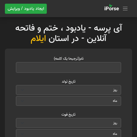
ایجاد یادبود / ویرایش
آی پرسه - یادبود ، ختم و فاتحه
آنلاین - در استان
ایلام
نام(ترجیحا یک کلمه)
تاریخ تولد
تاریخ فوت