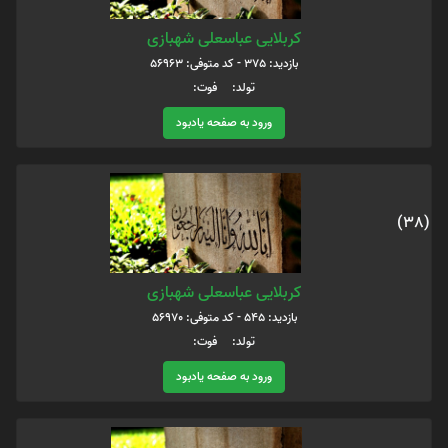
کربلایی عباسعلی شهبازی
بازدید: 375 - کد متوفی: 56963
تولد: فوت:
ورود به صفحه یادبود
(38)
کربلایی عباسعلی شهبازی
بازدید: 545 - کد متوفی: 56970
تولد: فوت:
ورود به صفحه یادبود