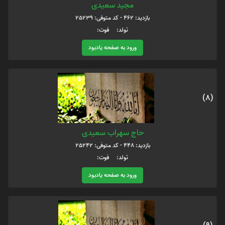
مجید سعیدی
بازدید: 462 - کد متوفی: 25239
تولد: فوت:
ورود به صفحه یادبود
(8)
حاج سهراب سعیدی
بازدید: 448 - کد متوفی: 25242
تولد: فوت:
ورود به صفحه یادبود