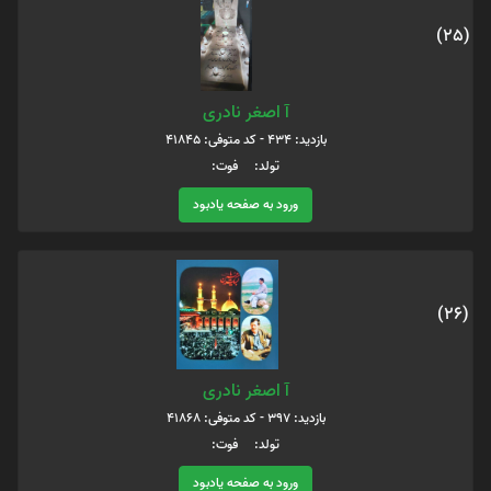
(25)
آ اصغر نادری
بازدید: 434 - کد متوفی: 41845
تولد: فوت:
ورود به صفحه یادبود
(26)
آ اصغر نادری
بازدید: 397 - کد متوفی: 41868
تولد: فوت:
ورود به صفحه یادبود