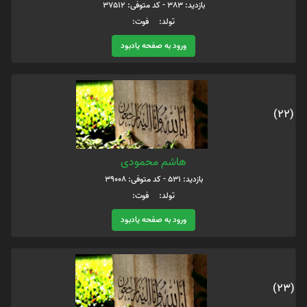
بازدید: 383 - کد متوفی: 37512
تولد: فوت:
ورود به صفحه یادبود
(22)
هاشم محمودی
بازدید: 531 - کد متوفی: 39008
تولد: فوت:
ورود به صفحه یادبود
(23)