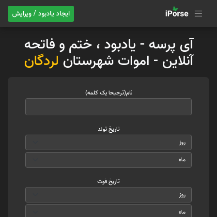
ایجاد یادبود / ویرایش
آی پرسه - یادبود ، ختم و فاتحه
آنلاین - اموات شهرستان
لردگان
نام(ترجیحا یک کلمه)
تاریخ تولد
تاریخ فوت