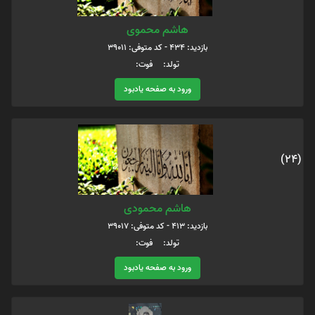
هاشم محموی
بازدید: 434 - کد متوفی: 39011
تولد: فوت:
ورود به صفحه یادبود
(24)
هاشم محمودی
بازدید: 413 - کد متوفی: 39017
تولد: فوت:
ورود به صفحه یادبود