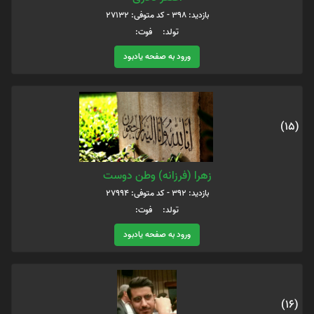
بازدید: 398 - کد متوفی: 27132
تولد: فوت:
ورود به صفحه یادبود
(15)
زهرا (فرزانه) وطن دوست
بازدید: 392 - کد متوفی: 27994
تولد: فوت:
ورود به صفحه یادبود
(16)