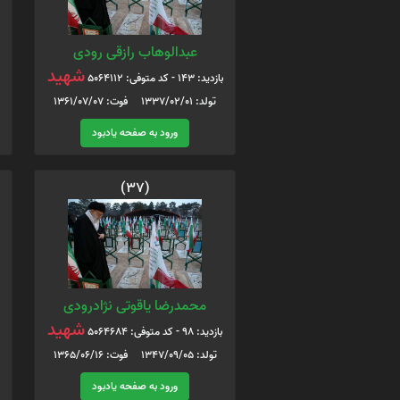
عبدالوهاب رازقی رودی
شهید
بازدید: 143 - کد متوفی: 5064112
تولد: 1337/02/01 فوت: 1361/07/07
ورود به صفحه یادبود
(37)
محمدرضا یاقوتی نژادرودی
شهید
بازدید: 98 - کد متوفی: 5064684
تولد: 1347/09/05 فوت: 1365/06/16
ورود به صفحه یادبود