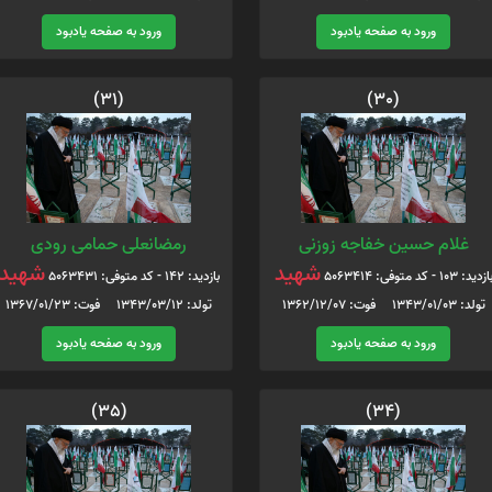
ورود به صفحه یادبود
ورود به صفحه یادبود
(31)
(30)
غلام حسین خفاجه زوزنی
رمضانعلی حمامی رودی
شهید
شهید
ازدید: 103 - کد متوفی: 5063414
بازدید: 142 - کد متوفی: 5063431
تولد: 1343/01/03 فوت: 1362/12/07
تولد: 1343/03/12 فوت: 1367/01/23
ورود به صفحه یادبود
ورود به صفحه یادبود
(35)
(34)