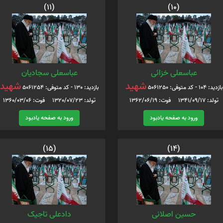
(11)
(10)
عباسعلی خزائی
عباسعلی سجادیان
شهید
شهید
بازدید: 104 - کد متوفی: 5061250
بازدید: 130 - کد متوفی: 5061254
تولد: 1341/09/17 فوت: 1362/06/19
تولد: 1320/07/23 فوت: 1360/03/06
ورود به صفحه یادبود
ورود به صفحه یادبود
(15)
(14)
حسین اصلانی
دادعلی تاجیک