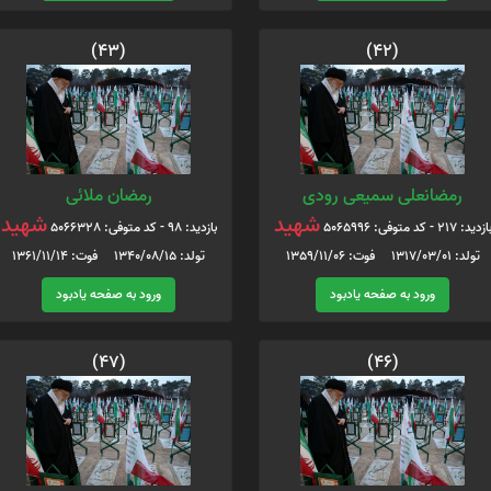
(43)
(42)
رمضانعلی سمیعی رودی
رمضان ملائی
شهید
شهید
ازدید: 217 - کد متوفی: 5065996
بازدید: 98 - کد متوفی: 5066328
تولد: 1317/03/01 فوت: 1359/11/06
تولد: 1340/08/15 فوت: 1361/11/14
ورود به صفحه یادبود
ورود به صفحه یادبود
(47)
(46)