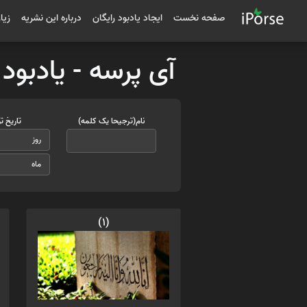
صفحه نخست
ایجاد یادبود رایگان
درباره این نشریه
زیا
آی پرسه - یادبود
نام(ترجیحا یک کلمه)
تاریخ ت
(1)