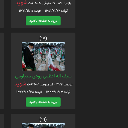
شهید
بازدید: 89 - کد متوفی: 5061525
تولد: 1351/01/02 فوت: 1371/11/11
ورود به صفحه یادبود
(17)
سیف اله اعظمی رودی بیدپارسی
شهید
بازدید: 333 - کد متوفی: 5061903
تولد: 1323/01/03 فوت: 1377/02/28
ورود به صفحه یادبود
(21)