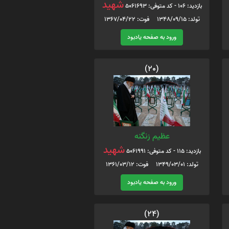
شهید
بازدید: 106 - کد متوفی: 5061693
تولد: 1348/09/15 فوت: 1367/04/22
ورود به صفحه یادبود
(20)
عظیم زنگنه
شهید
بازدید: 115 - کد متوفی: 5061991
تولد: 1349/03/01 فوت: 1361/03/12
ورود به صفحه یادبود
(24)