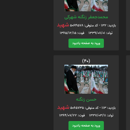
محمدجعفر زنگنه شهرکی
شهید
بازدید: 132 - کد متوفی: 5064578
تولد: 1339/08/01 فوت: 1365/12/15
ورود به صفحه یادبود
(40)
حسن زنگنه
شهید
بازدید: 113 - کد متوفی: 5065735
تولد: 1337/03/11 فوت: 1364/07/22
ورود به صفحه یادبود