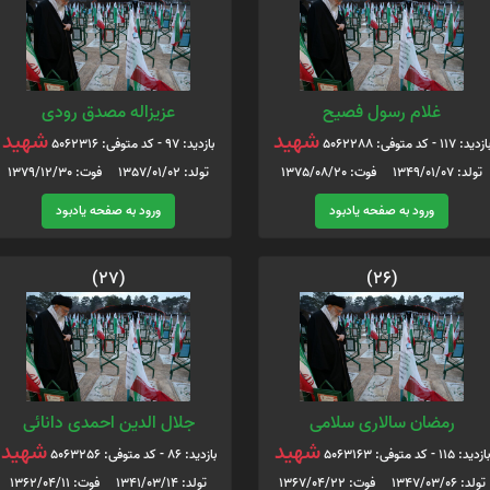
غلام رسول فصیح
عزیزاله مصدق رودی
شهید
شهید
ازدید: 117 - کد متوفی: 5062288
بازدید: 97 - کد متوفی: 5062316
تولد: 1349/01/07 فوت: 1375/08/20
تولد: 1357/01/02 فوت: 1379/12/30
ورود به صفحه یادبود
ورود به صفحه یادبود
(27)
(26)
رمضان سالاری سلامی
جلال الدین احمدی دانائی
شهید
شهید
بازدید: 115 - کد متوفی: 5063163
بازدید: 86 - کد متوفی: 5063256
تولد: 1347/03/06 فوت: 1367/04/22
تولد: 1341/03/14 فوت: 1362/04/11