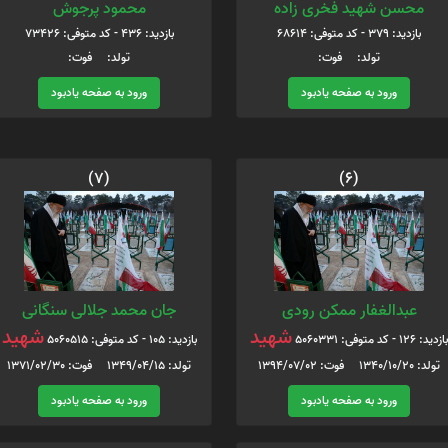
محسن شهید فخری زاده
محمود پرجوش
بازدید: 379 - کد متوفی: 68614
بازدید: 436 - کد متوفی: 73426
تولد: فوت:
تولد: فوت:
ورود به صفحه یادبود
ورود به صفحه یادبود
(7)
(6)
عبدالغفار ممکن رودی
جان محمد جلالی سنگانی
شهید
شهید
بازدید: 126 - کد متوفی: 5060331
بازدید: 105 - کد متوفی: 5060515
تولد: 1340/10/20 فوت: 1394/07/02
تولد: 1349/04/15 فوت: 1371/02/30
ورود به صفحه یادبود
ورود به صفحه یادبود