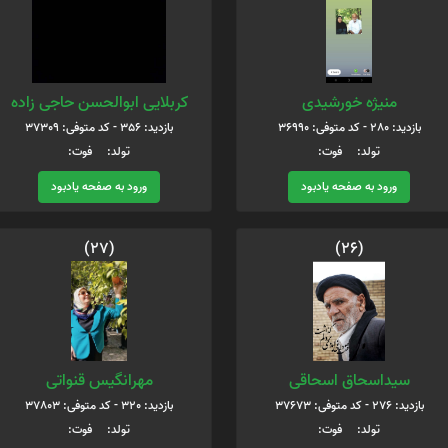
منیژه خورشیدی
کربلایی ابوالحسن حاجی زاده
بازدید: 280 - کد متوفی: 36990
بازدید: 356 - کد متوفی: 37309
تولد: فوت:
تولد: فوت:
ورود به صفحه یادبود
ورود به صفحه یادبود
(27)
(26)
سیداسحاق اسحاقی
مهرانگیس قنواتی
بازدید: 276 - کد متوفی: 37673
بازدید: 320 - کد متوفی: 37803
تولد: فوت:
تولد: فوت: