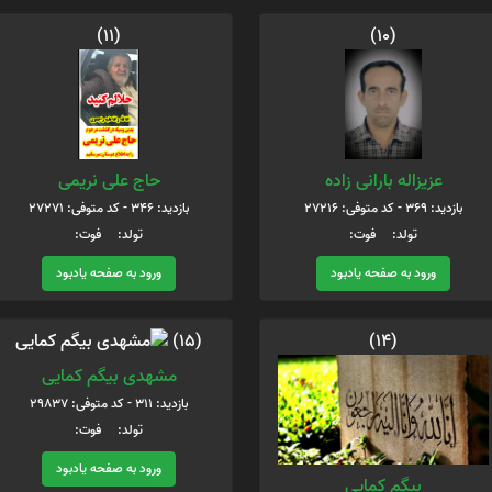
(11)
(10)
عزیزاله بارانی زاده
حاج علی نریمی
بازدید: 369 - کد متوفی: 27216
بازدید: 346 - کد متوفی: 27271
تولد: فوت:
تولد: فوت:
ورود به صفحه یادبود
ورود به صفحه یادبود
(14)
(15)
مشهدی بیگم کمایی
بازدید: 311 - کد متوفی: 29837
تولد: فوت:
ورود به صفحه یادبود
بیگم کمایی