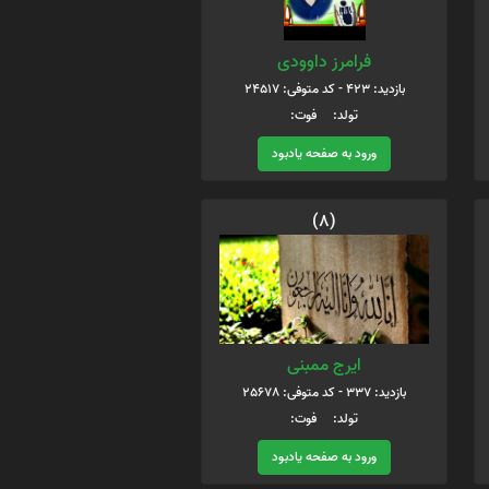
فرامرز داوودی
بازدید: 423 - کد متوفی: 24517
تولد: فوت:
ورود به صفحه یادبود
(8)
ایرج ممبنی
بازدید: 337 - کد متوفی: 25678
تولد: فوت:
ورود به صفحه یادبود