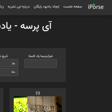
صفحه نخست
ایجاد یادبود رایگان
درباره این نشریه
زیا
آی پرسه - یاد
نام(ترجیحا یک کلمه)
تاریخ ت
(1)