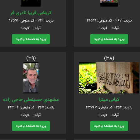
‌ ‌
کربلایی فریبا نادری فر
بازدید: 267 - کد متوفی: 41599
بازدید: 312 - کد متوفی: 43671
تولد: فوت:
تولد: فوت:
ورود به صفحه یادبود
ورود به صفحه یادبود
(39)
(38)
کیانی میترا
مشهدي حسينعلي حاجي زاده
بازدید: 262 - کد متوفی: 43767
بازدید: 267 - کد متوفی: 44424
تولد: فوت:
تولد: فوت:
ورود به صفحه یادبود
ورود به صفحه یادبود