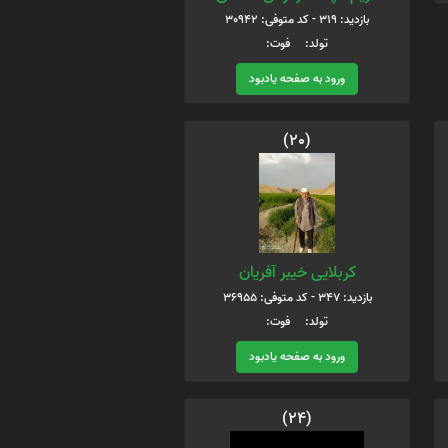
بازدید: 319 - کد متوفی: 30942
تولد: فوت:
ورود به صفحه یادبود
(20)
کربلایی خیبر آفریان
بازدید: 347 - کد متوفی: 36955
تولد: فوت:
ورود به صفحه یادبود
(24)