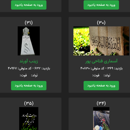
ورود به صفحه یادبود
ورود به صفحه یادبود
(31)
(30)
آسماری فتاحی پور
زینب آورند
بازدید: 369 - کد متوفی: 40830
بازدید: 632 - کد متوفی: 40967
تولد: فوت:
تولد: فوت:
ورود به صفحه یادبود
ورود به صفحه یادبود
(35)
(34)