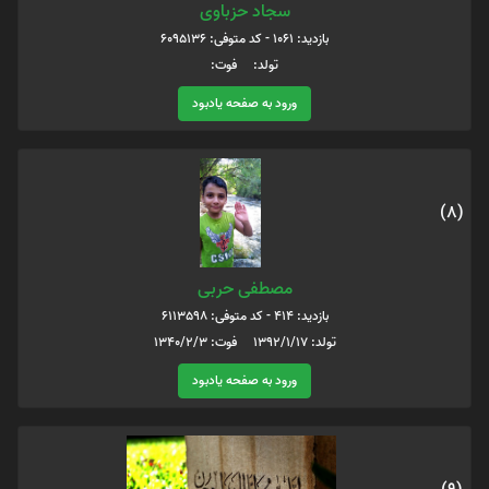
سجاد حزباوی
بازدید: 1061 - کد متوفی: 6095136
تولد: فوت:
ورود به صفحه یادبود
(8)
مصطفی حربی
بازدید: 414 - کد متوفی: 6113598
تولد: 1392/1/17 فوت: 1340/2/3
ورود به صفحه یادبود