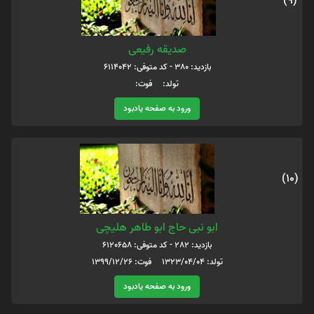
(9)
صدیقه رفیعی
بازدید: 380 - کد متوفی: 6114042
تولد: فوت:
ورود به صفحه یادبود
(10)
ابو نبی حاج ابو طاهر هلیچی
بازدید: 282 - کد متوفی: 6120658
تولد: 1323/04/04 فوت: 1399/12/26
ورود به صفحه یادبود