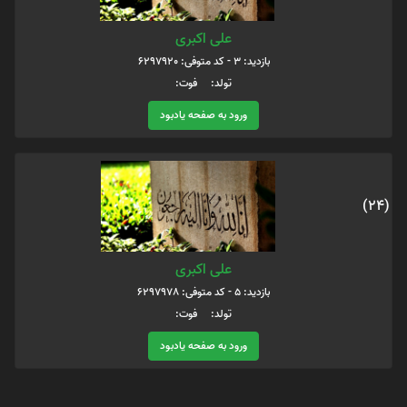
علی اکبری
بازدید: 3 - کد متوفی: 6297920
تولد: فوت:
ورود به صفحه یادبود
(24)
علی اکبری
بازدید: 5 - کد متوفی: 6297978
تولد: فوت:
ورود به صفحه یادبود