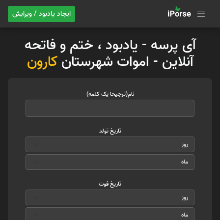
ایجاد یادبود / ویرایش
آی پرسه - یادبود ، ختم و فاتحه
آنلاین - اموات شهرستان
کارون
نام(ترجیحا یک کلمه)
تاریخ تولد
تاریخ فوت