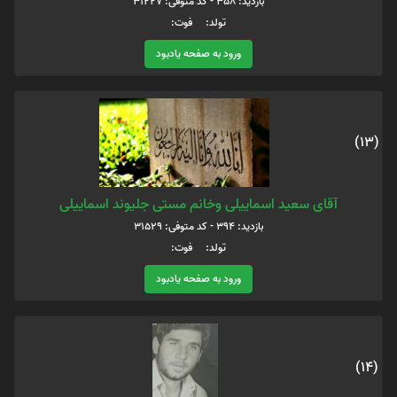
بازدید: 358 - کد متوفی: 31227
تولد: فوت:
ورود به صفحه یادبود
(13)
آقای سعید اسماییلی وخانم مستی جلیوند اسماییلی
بازدید: 394 - کد متوفی: 31529
تولد: فوت:
ورود به صفحه یادبود
(14)