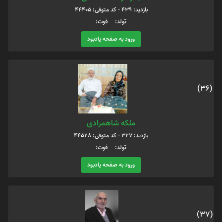
بازدید: 439 - کد متوفی: 44405
تولد: فوت:
ورود به صفحه یادبود
(36)
ملکه شاهمرادی
بازدید: 327 - کد متوفی: 44528
تولد: فوت:
ورود به صفحه یادبود
(37)