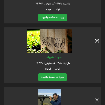
بازدید: 437 - کد متوفی: 26402
تولد: فوت:
ورود به صفحه یادبود
(6)
جواد شهامی
بازدید: 350 - کد متوفی: 26420
تولد: فوت:
ورود به صفحه یادبود
(7)