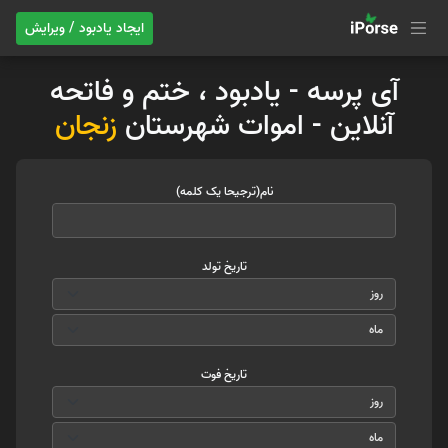
ایجاد یادبود / ویرایش
آی پرسه - یادبود ، ختم و فاتحه
آنلاین - اموات شهرستان
زنجان
نام(ترجیحا یک کلمه)
تاریخ تولد
تاریخ فوت