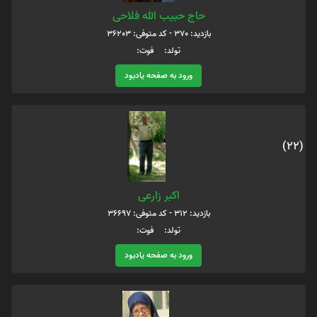
حاج حبیب الله فلاحی
بازدید: 370 - کد متوفی: 36203
تولد: فوت:
ورود به صفحه یادبود
(22)
اکبر زارعی
بازدید: 312 - کد متوفی: 36697
تولد: فوت:
ورود به صفحه یادبود