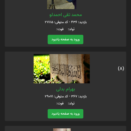
محمد تقی احمدلو
بازدید: 436 - کد متوفی: 27115
تولد: فوت:
ورود به صفحه یادبود
(8)
بهرام بدلی
بازدید: 367 - کد متوفی: 29071
تولد: فوت:
ورود به صفحه یادبود