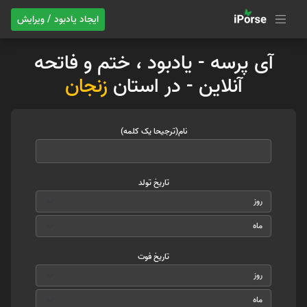
ایجاد یادبود / ویرایش
آی پرسه - یادبود ، ختم و فاتحه
آنلاین - در استان
زنجان
نام(ترجیحا یک کلمه)
تاریخ تولد
تاریخ فوت