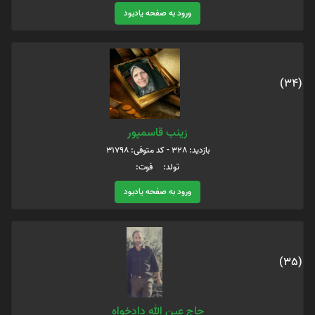
ورود به صفحه یادبود
(34)
زینب قاسمپور
بازدید: 328 - کد متوفی: 31798
تولد: فوت:
ورود به صفحه یادبود
(35)
حاج عين الله دادخواه