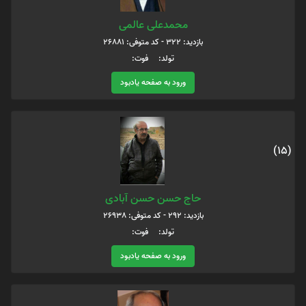
محمدعلی عالمی
بازدید: 322 - کد متوفی: 26881
تولد: فوت:
ورود به صفحه یادبود
(15)
حاج حسن حسن آبادی
بازدید: 292 - کد متوفی: 26938
تولد: فوت:
ورود به صفحه یادبود