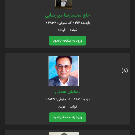
حاج محمدرضا ميررضايي
بازدید: 412 - کد متوفی: 24832
تولد: فوت:
ورود به صفحه یادبود
(8)
رمضان همتی
بازدید: 482 - کد متوفی: 25147
تولد: فوت:
ورود به صفحه یادبود