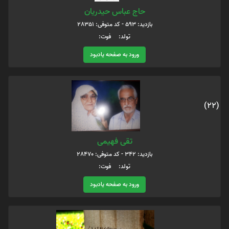
حاج عباس حیدریان
بازدید: 593 - کد متوفی: 28351
تولد: فوت:
ورود به صفحه یادبود
(22)
تقی فهیمی
بازدید: 342 - کد متوفی: 28470
تولد: فوت:
ورود به صفحه یادبود