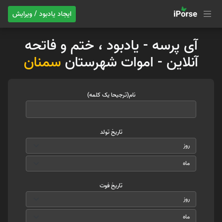
ایجاد یادبود / ویرایش
آی پرسه - یادبود ، ختم و فاتحه
آنلاین - اموات شهرستان
سمنان
نام(ترجیحا یک کلمه)
تاریخ تولد
تاریخ فوت