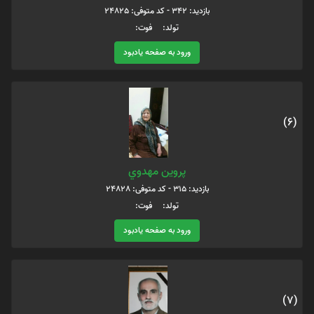
بازدید: 342 - کد متوفی: 24825
تولد: فوت:
ورود به صفحه یادبود
(6)
پروين مهدوي
بازدید: 315 - کد متوفی: 24828
تولد: فوت:
ورود به صفحه یادبود
(7)