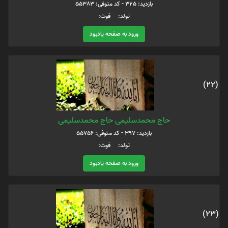
بازدید: 325 - کد متوفی: 55383
تولد: فوت:
ورود به صفحه یادبود
(22)
حاج محمدسلیمی حاج محمدسلیمی
بازدید: 397 - کد متوفی: 55756
تولد: فوت:
ورود به صفحه یادبود
(23)