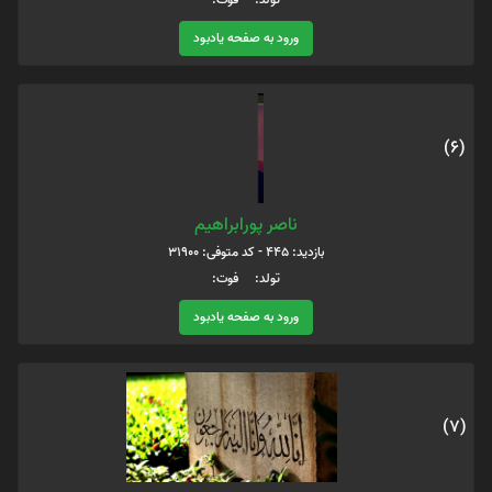
ورود به صفحه یادبود
(6)
ناصر پورابراهیم
بازدید: 445 - کد متوفی: 31900
تولد: فوت:
ورود به صفحه یادبود
(7)