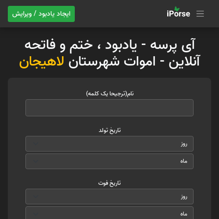
ایجاد یادبود / ویرایش
آی پرسه - یادبود ، ختم و فاتحه
آنلاین - اموات شهرستان
لاهیجان
نام(ترجیحا یک کلمه)
تاریخ تولد
تاریخ فوت