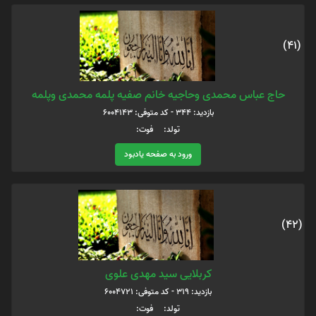
(41)
حاج عباس محمدی وحاجیه خانم صفیه پلمه محمدی وپلمه
بازدید: 344 - کد متوفی: 6004143
تولد: فوت:
ورود به صفحه یادبود
(42)
کربلایی سید مهدی علوی
بازدید: 319 - کد متوفی: 6004721
تولد: فوت: