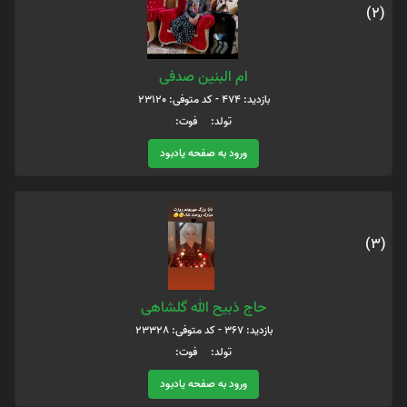
(2)
ام البنین صدفی
بازدید: 474 - کد متوفی: 23120
تولد: فوت:
ورود به صفحه یادبود
(3)
حاج ذبیح الله گلشاهی
بازدید: 367 - کد متوفی: 23328
تولد: فوت:
ورود به صفحه یادبود