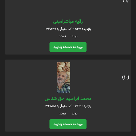
(9)
رقیه مباشرامینی
بازدید: 547 - کد متوفی: 34529
تولد: فوت:
ورود به صفحه یادبود
(10)
محمد ابراهیم حق شناس
بازدید: 342 - کد متوفی: 34858
تولد: فوت:
ورود به صفحه یادبود