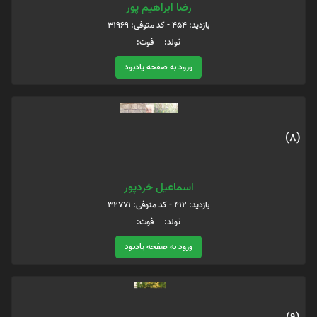
رضا ابراهیم پور
بازدید: 454 - کد متوفی: 31969
تولد: فوت:
ورود به صفحه یادبود
(8)
اسماعيل خردپور
بازدید: 412 - کد متوفی: 32771
تولد: فوت:
ورود به صفحه یادبود