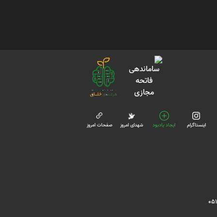
اینستاگرام
ایجاد یادبود
شهدای امروز
صفحات امروز