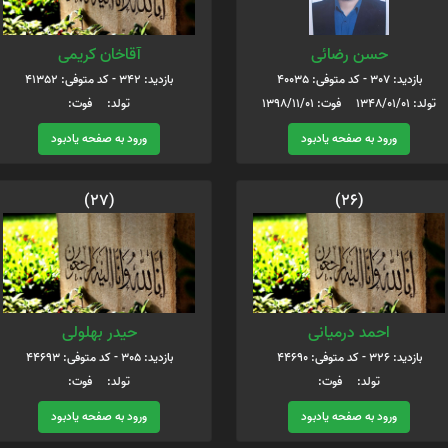
حسن رضائی
آقاخان کریمی
بازدید: 307 - کد متوفی: 40035
بازدید: 342 - کد متوفی: 41352
تولد: 1348/01/01 فوت: 1398/11/01
تولد: فوت:
ورود به صفحه یادبود
ورود به صفحه یادبود
(27)
(26)
احمد درمیانی
حیدر بهلولی
بازدید: 326 - کد متوفی: 44690
بازدید: 305 - کد متوفی: 44693
تولد: فوت:
تولد: فوت:
ورود به صفحه یادبود
ورود به صفحه یادبود