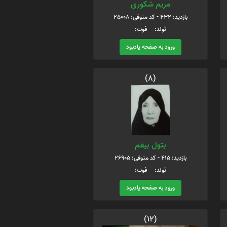
مریم شکوری
بازدید: 432 - کد متوفی: 25008
تولد: فوت:
ورود به صفحه یادبود
(8)
بتول بیغم
بازدید: 415 - کد متوفی: 26905
تولد: فوت:
ورود به صفحه یادبود
(12)