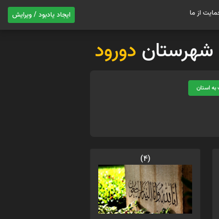
مایت از ما
ایجاد یادبود / ویرایش
ات شهرستان
دورود
به استان
(4)