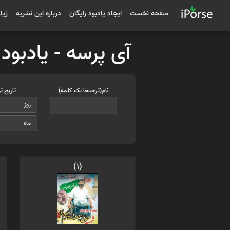
صفحه نخست
ایجاد یادبود رایگان
درباره این نشریه
زیا
آی پرسه - یادبود
نام(ترجیحا یک کلمه)
تاریخ ت
(1)