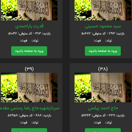
سید محمود حسینی
قدرت یاراحمدی
بازدید: 293 - کد متوفی: 50672
بازدید: 313 - کد متوفی: 51042
تولد: فوت:
تولد: فوت:
ورود به صفحه یادبود
ورود به صفحه یادبود
(39)
(38)
حاج احمد پیامنی
سردارشهیدحاج رضا رستمی مقدم
بازدید: 329 - کد متوفی: 56664
بازدید: 688 - کد متوفی: 57958
تولد: فوت:
تولد: فوت: