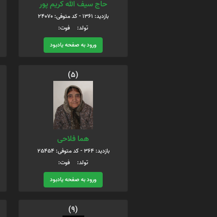
حاج سیف الله کریم پور
بازدید: 1361 - کد متوفی: 24070
تولد: فوت:
ورود به صفحه یادبود
(5)
هما فلاحی
بازدید: 364 - کد متوفی: 25454
تولد: فوت:
ورود به صفحه یادبود
(9)