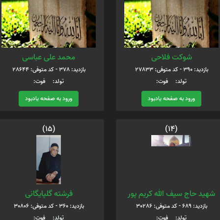
شوکت فلاحی
محمد علی عباسی
بازدید: 390 - کد متوفی: 27833
بازدید: 378 - کد متوفی: 28644
تولد: فوت:
تولد: فوت:
ورود به صفحه یادبود
ورود به صفحه یادبود
(15)
(14)
شهید حاج سیف الله کریم پور
فرشته گلپایگانی
بازدید: 689 - کد متوفی: 30286
بازدید: 360 - کد متوفی: 30806
تولد: فوت:
تولد: فوت: