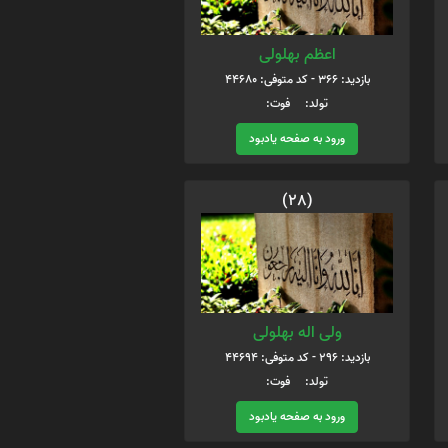
اعظم بهلولی
بازدید: 366 - کد متوفی: 44680
تولد: فوت:
ورود به صفحه یادبود
(28)
ولی اله بهلولی
بازدید: 296 - کد متوفی: 44694
تولد: فوت:
ورود به صفحه یادبود