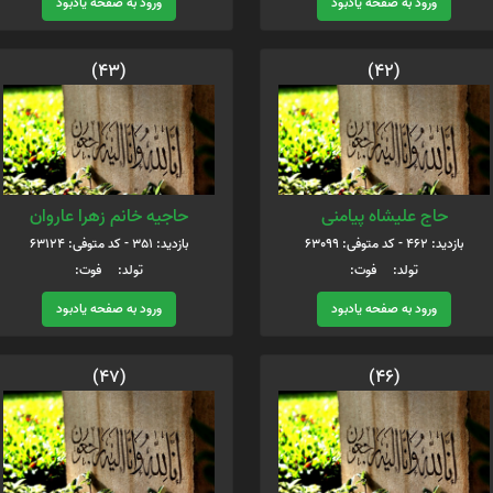
ورود به صفحه یادبود
ورود به صفحه یادبود
(43)
(42)
حاج علیشاه پیامنی
حاجیه خانم زهرا عاروان
بازدید: 462 - کد متوفی: 63099
بازدید: 351 - کد متوفی: 63124
تولد: فوت:
تولد: فوت:
ورود به صفحه یادبود
ورود به صفحه یادبود
(47)
(46)