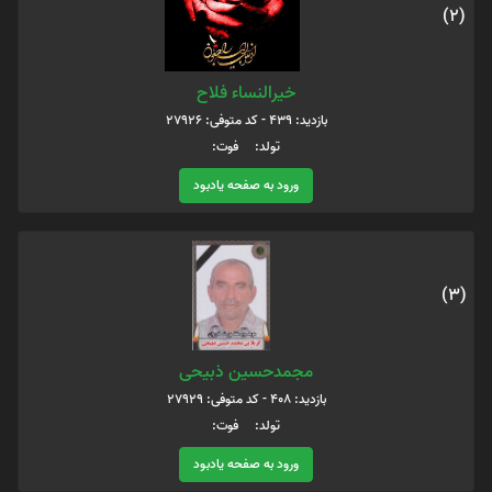
(2)
خیرالنساء فلاح
بازدید: 439 - کد متوفی: 27926
تولد: فوت:
ورود به صفحه یادبود
(3)
مجمدحسین ذبیحی
بازدید: 408 - کد متوفی: 27929
تولد: فوت:
ورود به صفحه یادبود