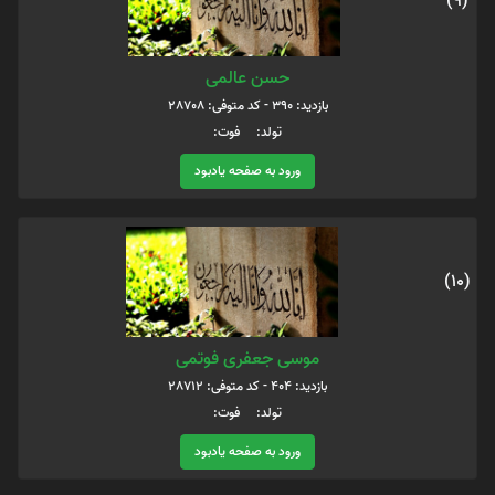
(9)
حسن عالمی
بازدید: 390 - کد متوفی: 28708
تولد: فوت:
ورود به صفحه یادبود
(10)
موسی جعفری فوتمی
بازدید: 404 - کد متوفی: 28712
تولد: فوت:
ورود به صفحه یادبود