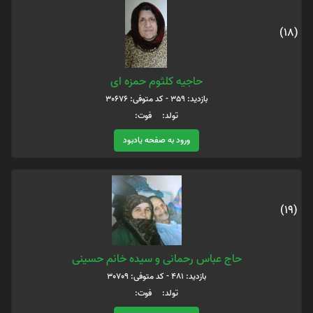
(18)
حاجیه کلثوم حمزه ای
بازدید: 359 - کد متوفی: 30676
تولد: فوت:
ورود به صفحه یادبود
(19)
حاج عباس رحمانی و سیده خانم حسینی
بازدید: 481 - کد متوفی: 30709
تولد: فوت: