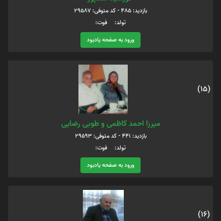
بازدید: 485 - کد متوفی: 29587
تولد: فوت:
ورود به صفحه یادبود
(15)
میرزا احمد کاظمی و طوبی رضایی
بازدید: 441 - کد متوفی: 29593
تولد: فوت:
ورود به صفحه یادبود
(16)