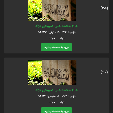
(25)
حاج محمد علی صبوحی نژاد
بازدید: 399 - کد متوفی: 55823
تولد: فوت:
ورود به صفحه یادبود
(26)
حاج محمد علی صبوحی نژاد
بازدید: 374 - کد متوفی: 55829
تولد: فوت:
ورود به صفحه یادبود