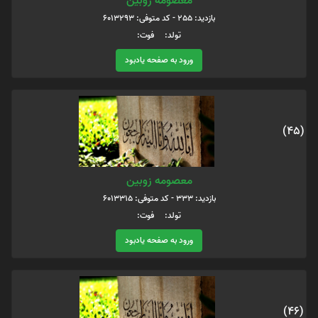
معصومه زوبین
بازدید: 255 - کد متوفی: 6013293
تولد: فوت:
ورود به صفحه یادبود
(45)
معصومه زوبین
بازدید: 333 - کد متوفی: 6013315
تولد: فوت:
ورود به صفحه یادبود
(46)