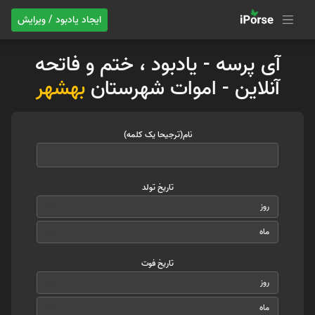
ایجاد یادبود / ویرایش
آی پرسه - یادبود ، ختم و فاتحه
آنلاین - اموات شهرستان
بهشهر
نام(ترجیحا یک کلمه)
تاریخ تولد
تاریخ فوت