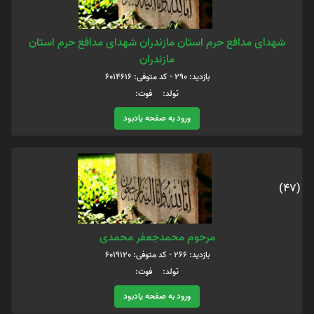
شهدای مدافع حرم استان مازندران شهدای مدافع حرم استان
مازندران
بازدید: 290 - کد متوفی: 6014616
تولد: فوت:
ورود به صفحه یادبود
(47)
مرحوم محمدجعفر محمدی
بازدید: 266 - کد متوفی: 6019120
تولد: فوت:
ورود به صفحه یادبود