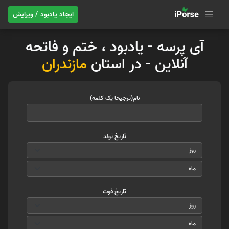
ایجاد یادبود / ویرایش
آی پرسه - یادبود ، ختم و فاتحه
آنلاین - در استان
مازندران
نام(ترجیحا یک کلمه)
تاریخ تولد
تاریخ فوت