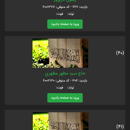
بازدید: 667 - کد متوفی: 6001377
تولد: فوت:
ورود به صفحه یادبود
(40)
حاج سيد مطهر مطهري
بازدید: 306 - کد متوفی: 6002130
تولد: فوت:
ورود به صفحه یادبود
(41)