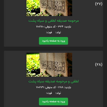
(27)
مرحومه صدیقه لطفی و سیاه پشت
بازدید: 324 - کد متوفی: 70770
تولد: فوت:
ورود به صفحه یادبود
(28)
لطفی و مرحومه صدیقه سیاه پشت
بازدید: 288 - کد متوفی: 70779
تولد: فوت:
ورود به صفحه یادبود