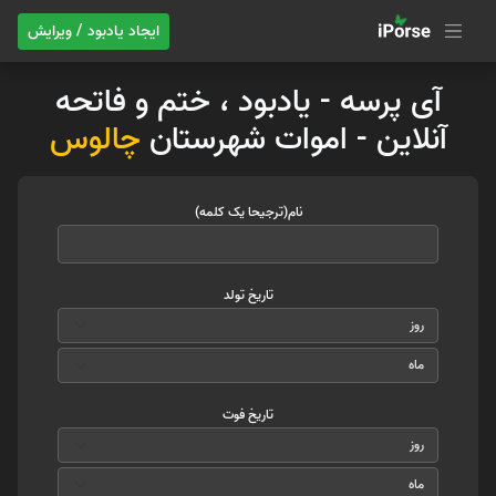
ایجاد یادبود / ویرایش
آی پرسه - یادبود ، ختم و فاتحه
آنلاین - اموات شهرستان
چالوس
نام(ترجیحا یک کلمه)
تاریخ تولد
تاریخ فوت