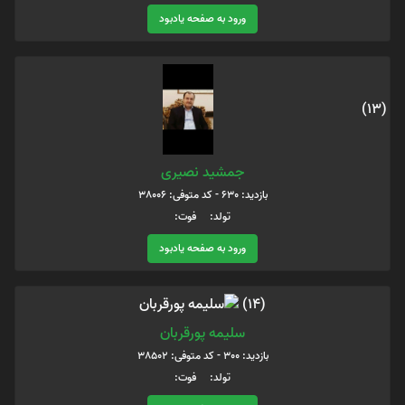
ورود به صفحه یادبود
(13)
جمشید نصیری
بازدید: 630 - کد متوفی: 38006
تولد: فوت:
ورود به صفحه یادبود
(14)
سلیمه پورقربان
بازدید: 300 - کد متوفی: 38502
تولد: فوت: