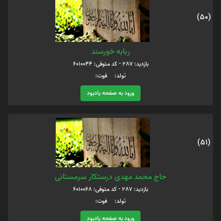
(50)
ربابه خورسند
بازدید: 287 - کد متوفی: 6010044
تولد: فوت:
ورود به صفحه یادبود
(51)
حاج محمد مهدی درستکار سرمستانی
بازدید: 287 - کد متوفی: 6010068
تولد: فوت:
ورود به صفحه یادبود