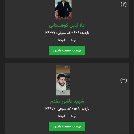
(2)
علاالدین کوهستانی
بازدید: 626 - کد متوفی: 24370
تولد: فوت:
ورود به صفحه یادبود
(3)
شهید عاشور مقدم
بازدید: 508 - کد متوفی: 24472
تولد: فوت:
ورود به صفحه یادبود