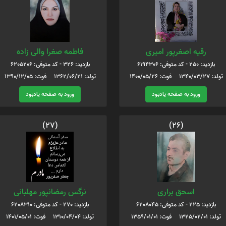
رقیه اصغرپور امیری
فاطمه صغرا والی زاده
بازدید: 250 - کد متوفی: 6194306
بازدید: 326 - کد متوفی: 6205206
تولد: 1340/03/27 فوت: 1400/05/26
تولد: 1362/06/21 فوت: 1390/12/05
ورود به صفحه یادبود
ورود به صفحه یادبود
(27)
(26)
اسحق براری
نرگس رمضانپور مهلبانی
بازدید: 225 - کد متوفی: 6208045
بازدید: 270 - کد متوفی: 6208310
تولد: 1325/02/01 فوت: 1359/01/01
تولد: 1310/04/04 فوت: 1401/05/01