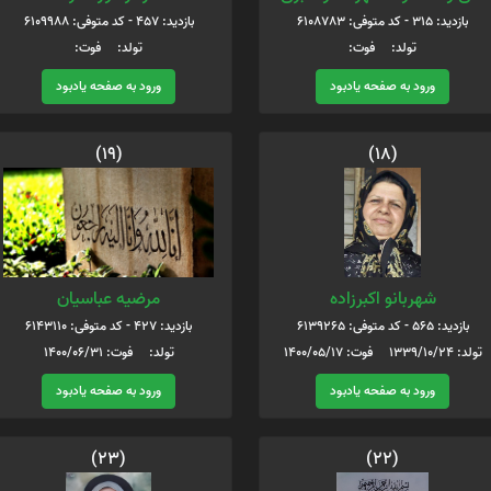
بازدید: 315 - کد متوفی: 6108783
بازدید: 457 - کد متوفی: 6109988
تولد: فوت:
تولد: فوت:
ورود به صفحه یادبود
ورود به صفحه یادبود
(19)
(18)
شهربانو اکبرزاده
مرضیه عباسیان
بازدید: 565 - کد متوفی: 6139265
بازدید: 427 - کد متوفی: 6143110
تولد: 1339/10/24 فوت: 1400/05/17
تولد: فوت: 1400/06/31
ورود به صفحه یادبود
ورود به صفحه یادبود
(23)
(22)