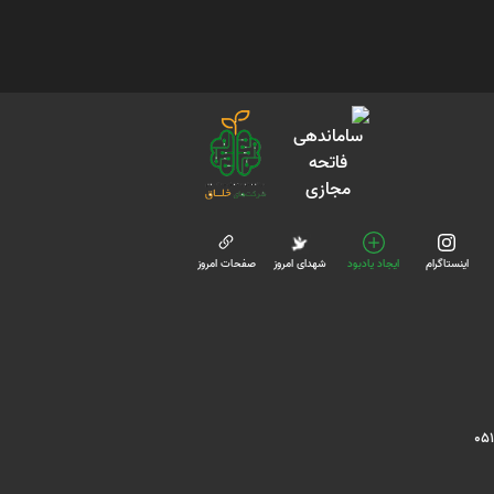
اینستاگرام
ایجاد یادبود
شهدای امروز
صفحات امروز