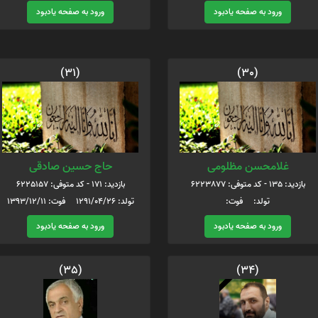
ورود به صفحه یادبود
ورود به صفحه یادبود
(31)
(30)
غلامحسن مظلومی
حاج حسین صادقی
بازدید: 135 - کد متوفی: 6223877
بازدید: 171 - کد متوفی: 6225157
تولد: فوت:
تولد: 1291/04/26 فوت: 1393/12/11
ورود به صفحه یادبود
ورود به صفحه یادبود
(35)
(34)