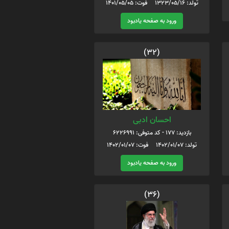
تولد: 1323/05/16 فوت: 1401/05/05
ورود به صفحه یادبود
(32)
احسان ادبی
بازدید: 177 - کد متوفی: 6226991
تولد: 1402/01/07 فوت: 1402/01/07
ورود به صفحه یادبود
(36)