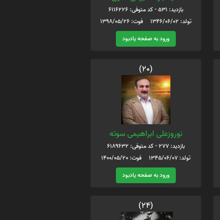
بازدید: 531 - کد متوفی: 6116226
تولد: 1346/06/02 فوت: 1398/05/26
ورود به صفحه یادبود
(20)
نوروزعلی ابراهیمی سوته
بازدید: 277 - کد متوفی: 6189632
تولد: 1345/06/07 فوت: 1400/05/20
ورود به صفحه یادبود
(24)