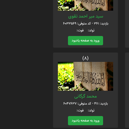
سید میر احمد تقوی
بازدید: 361 - کد متوفی: 6033569
تولد: فوت:
ورود به صفحه یادبود
(8)
محمد گرگانی
بازدید: 411 - کد متوفی: 6047637
تولد: فوت:
ورود به صفحه یادبود