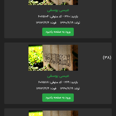
عیسی یوسفی
بازدید: 320 - کد متوفی: 6075104
تولد: 1330/6/19 فوت: 1383/4/4
ورود به صفحه یادبود
(38)
عیسی یوسفی
بازدید: 269 - کد متوفی: 6075118
تولد: ۱۳۳۰/۶/۱۹ فوت: ۱۳۸۳/۴/۴
ورود به صفحه یادبود