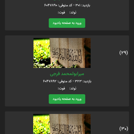
بازدید: 301 - کد متوفی: 6047890
تولد: فوت:
ورود به صفحه یادبود
(29)
میرابولمحمد فرجی
بازدید: 323 - کد متوفی: 6047892
تولد: فوت:
ورود به صفحه یادبود
(30)