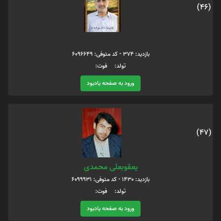
(46)
بازدید: 374 - کد متوفی: 6096649
تولد: فوت:
ورود به صفحه یادبود
(47)
یعقوبعلی محمدی
بازدید: 1430 - کد متوفی: 6099931
تولد: فوت:
ورود به صفحه یادبود