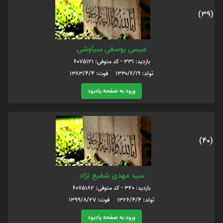
(39)
عیسی یوسفی سیاوشی
بازدید: 331 - کد متوفی: 6075121
تولد: ۱۳۳۰/۶/۱۹ فوت: ۱۳۸۳/۴/۴
ورود به صفحه یادبود
(40)
سید مهدی شفیع نژاد
بازدید: 320 - کد متوفی: 6075182
تولد: ۱۳۲۶/۴/۴ فوت: ۱۳۹۹/۸/۲۷
ورود به صفحه یادبود