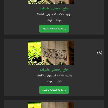
حاج رجبعلی علیزاده
بازدید: 370 - کد متوفی: 51556
تولد: فوت:
ورود به صفحه یادبود
(8)
حاج رجبعلی علیزاده
بازدید: 323 - کد متوفی: 51567
تولد: فوت:
ورود به صفحه یادبود