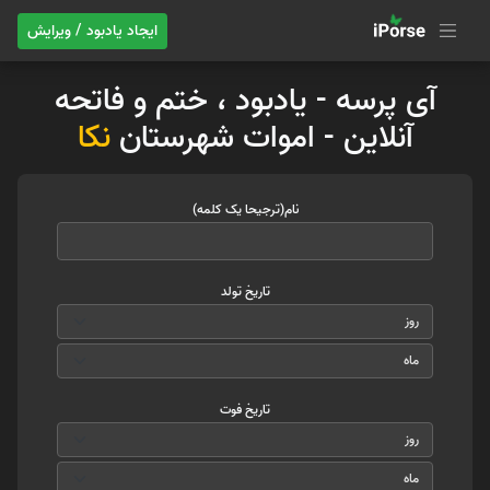
ایجاد یادبود / ویرایش
آی پرسه - یادبود ، ختم و فاتحه
آنلاین - اموات شهرستان
نکا
نام(ترجیحا یک کلمه)
تاریخ تولد
تاریخ فوت