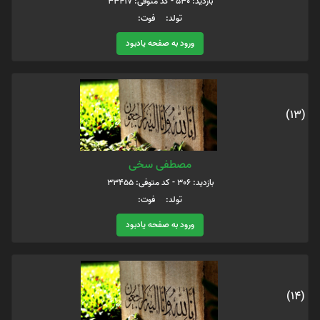
بازدید: 530 - کد متوفی: 33417
تولد: فوت:
ورود به صفحه یادبود
(13)
مصطفی سخی
بازدید: 306 - کد متوفی: 33455
تولد: فوت:
ورود به صفحه یادبود
(14)