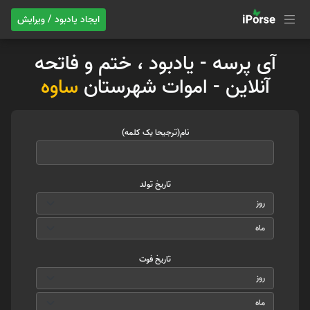
ایجاد یادبود / ویرایش
آی پرسه - یادبود ، ختم و فاتحه
آنلاین - اموات شهرستان
ساوه
نام(ترجیحا یک کلمه)
تاریخ تولد
تاریخ فوت