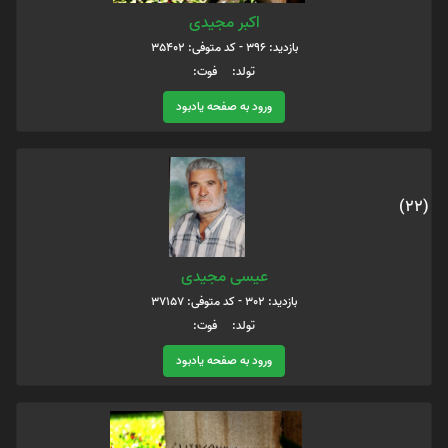
اکبر مجیدی
بازدید: 396 - کد متوفی: 35402
تولد: فوت:
ورود به صفحه یادبود
(22)
عیسی مجیدی
بازدید: 302 - کد متوفی: 37157
تولد: فوت:
ورود به صفحه یادبود