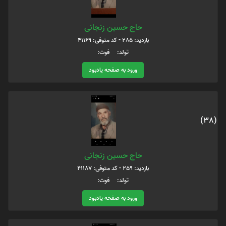
حاج حسین زنجانی
بازدید: 285 - کد متوفی: 41169
تولد: فوت:
ورود به صفحه یادبود
(38)
حاج حسین زنجانی
بازدید: 259 - کد متوفی: 41187
تولد: فوت:
ورود به صفحه یادبود