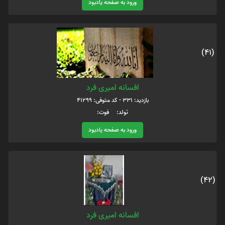
ورود به صفحه یادبود
(41)
افسانه امیری فرد
بازدید: 331 - کد متوفی: 41299
تولد: فوت:
ورود به صفحه یادبود
(42)
افسانه امیری فرد