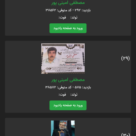
مصطفی امینی پور
بازدید: 292 - کد متوفی: 38562
تولد: فوت:
ورود به صفحه یادبود
(29)
مصطفی امینی پور
بازدید: 575 - کد متوفی: 38572
تولد: فوت:
ورود به صفحه یادبود
(30)