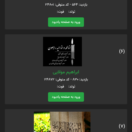
بازدید: 564 - کد متوفی: 24801
تولد: فوت:
ورود به صفحه یادبود
(6)
ابراهیم مولایی
بازدید: 830 - کد متوفی: 24872
تولد: فوت:
ورود به صفحه یادبود
(7)