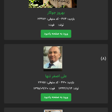
بهروز جوکار
بازدید: 474 - کد متوفی: 24972
تولد: فوت:
ورود به صفحه یادبود
(8)
علی اصغر تنها
بازدید: 430 - کد متوفی: 26751
تولد: 1344/11/14 فوت: 1395/09/20
ورود به صفحه یادبود