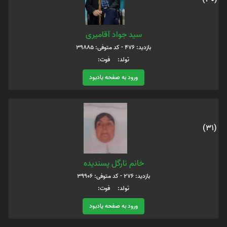
سید جواد آقامیری
بازدید: 476 - کد متوفی: 39885
تولد: فوت:
ورود به صفحه یادبود
(31)
خانم نارگل پسندیده
بازدید: 276 - کد متوفی: 39906
تولد: فوت:
ورود به صفحه یادبود