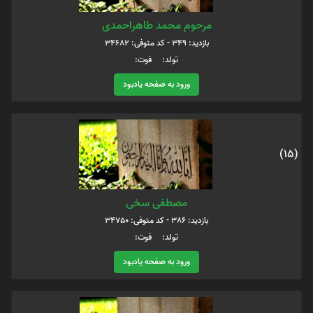
مرحوم محمد طاهراحمدی
بازدید: 349 - کد متوفی: 34682
تولد: فوت:
ورود به صفحه یادبود
(15)
مصطفی سخی
بازدید: 386 - کد متوفی: 34750
تولد: فوت:
ورود به صفحه یادبود