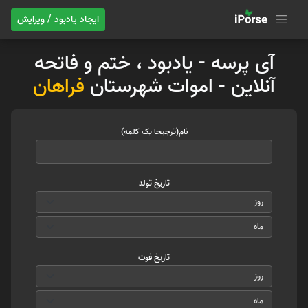
ایجاد یادبود / ویرایش
آی پرسه - یادبود ، ختم و فاتحه
آنلاین - اموات شهرستان
فراهان
نام(ترجیحا یک کلمه)
تاریخ تولد
تاریخ فوت