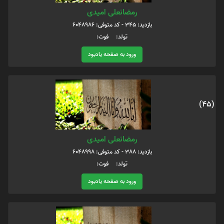
رمضانعلی امیدی
بازدید: 345 - کد متوفی: 6048986
تولد: فوت:
ورود به صفحه یادبود
(45)
رمضانعلی امیدی
بازدید: 388 - کد متوفی: 6048998
تولد: فوت:
ورود به صفحه یادبود