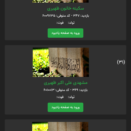
سکینه خاتون ظهیری
بازدید: 347 - کد متوفی: 6009735
تولد: فوت:
ورود به صفحه یادبود
(31)
مشهدی علی اکبر ظهیری
بازدید: 369 - کد متوفی: 6010013
تولد: فوت:
ورود به صفحه یادبود