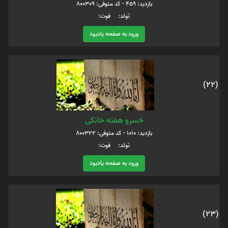
بازدید: 459 - کد متوفی: 800309
تولد: فوت:
ورود به صفحه یادبود
(22)
خسرو هفته خانکی
بازدید: 1010 - کد متوفی: 800322
تولد: فوت:
ورود به صفحه یادبود
(23)