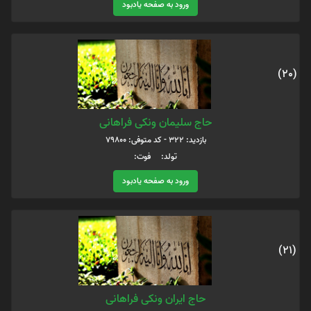
ورود به صفحه یادبود
(20)
حاج سلیمان ونکی فراهانی
بازدید: 322 - کد متوفی: 79800
تولد: فوت:
ورود به صفحه یادبود
(21)
حاج ایران ونکی فراهانی