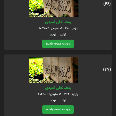
(46)
رمضانعلی امیدی
بازدید: 410 - کد متوفی: 6049004
تولد: فوت:
ورود به صفحه یادبود
(47)
رمضانعلی امیدی
بازدید: 346 - کد متوفی: 6049012
تولد: فوت:
ورود به صفحه یادبود