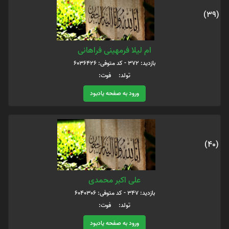
(39)
ام لیلا فرمهینی فراهانی
بازدید: 372 - کد متوفی: 6036426
تولد: فوت:
ورود به صفحه یادبود
(40)
علی اکبر محمدی
بازدید: 347 - کد متوفی: 6040306
تولد: فوت:
ورود به صفحه یادبود