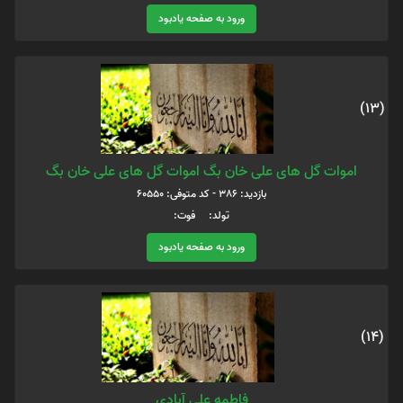
ورود به صفحه یادبود
(13)
اموات گل های علی خان بگ اموات گل های علی خان بگ
بازدید: 386 - کد متوفی: 60550
تولد: فوت:
ورود به صفحه یادبود
(14)
فاطمه علی آبادی