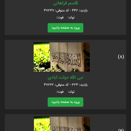
قاسم فراهانی
بازدید: 442 - کد متوفی: 47247
تولد: فوت:
ورود به صفحه یادبود
(8)
نبی الله دولت ابادی
بازدید: 324 - کد متوفی: 47262
تولد: فوت:
ورود به صفحه یادبود