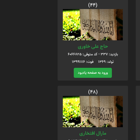
(44)
حاج علی خاوری
بازدید: 337 - کد متوفی: 6066825
تولد: ۱۳۶۹ فوت: ۱۳۹۹۱۱۱۶
ورود به صفحه یادبود
(48)
مارال افتخاری