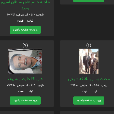
حاجیه خانم هاجر سلطان امیری
وحید
بازدید: 512 - کد متوفی: 30351
تولد: فوت:
ورود به صفحه یادبود
(7)
(6)
محبت زمانی ملائکه شیخی
علی آقا خلوصی شریف
بازدید: 588 - کد متوفی: 36600
بازدید: 414 - کد متوفی: 37890
تولد: فوت:
تولد: فوت:
ورود به صفحه یادبود
ورود به صفحه یادبود