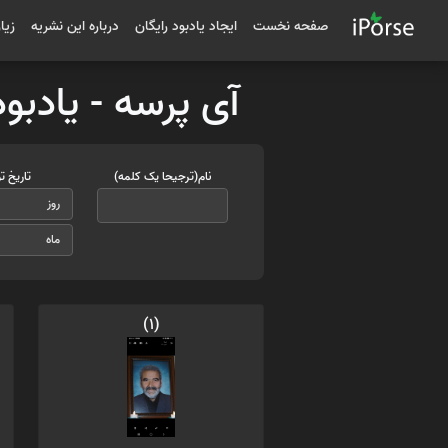
صفحه نخست
ایجاد یادبود رایگان
درباره این نشریه
زیا
آی پرسه - یادبو
نام(ترجیحا یک کلمه)
تاریخ ت
(1)