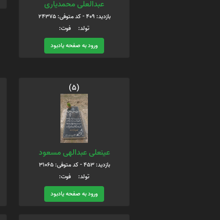
عبدالعلی محمدیاری
بازدید: 409 - کد متوفی: 24375
تولد: فوت:
ورود به صفحه یادبود
(5)
عینعلی عبدالهی مسعود
بازدید: 453 - کد متوفی: 31065
تولد: فوت:
ورود به صفحه یادبود