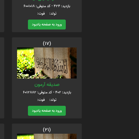
بازدید: 424 - کد متوفی: 6001018
تولد: فوت:
ورود به صفحه یادبود
(17)
صدیقه آرمون
بازدید: 402 - کد متوفی: 6012882
تولد: فوت:
ورود به صفحه یادبود
(21)