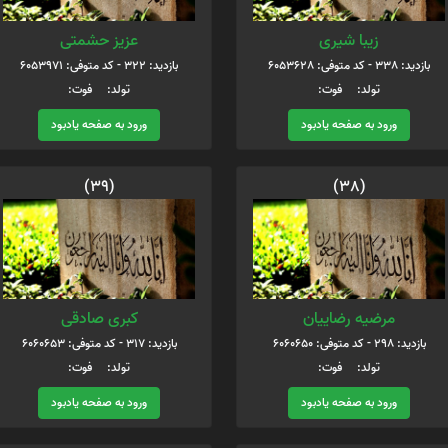
زیبا شیری
عزیز حشمتی
بازدید: 338 - کد متوفی: 6053628
بازدید: 322 - کد متوفی: 6053971
تولد: فوت:
تولد: فوت:
ورود به صفحه یادبود
ورود به صفحه یادبود
(39)
(38)
مرضیه رضاییان
کبری صادقی
بازدید: 298 - کد متوفی: 6060650
بازدید: 317 - کد متوفی: 6060653
تولد: فوت:
تولد: فوت:
ورود به صفحه یادبود
ورود به صفحه یادبود