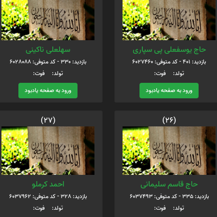
حاج یوسفعلی پی سپاری
سهلعلی ناکینی
بازدید: 401 - کد متوفی: 6027460
بازدید: 330 - کد متوفی: 6028088
تولد: فوت:
تولد: فوت:
ورود به صفحه یادبود
ورود به صفحه یادبود
(27)
(26)
حاج قاسم سلیمانی
احمد کرملو
بازدید: 335 - کد متوفی: 6037493
بازدید: 328 - کد متوفی: 6037962
تولد: فوت:
تولد: فوت: