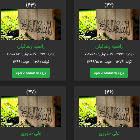
(43)
(42)
راضیه رضائیان
راضیه رضائیان
بازدید: 323 - کد متوفی: 6060680
بازدید: 321 - کد متوفی: 6060683
تولد: 1379 فوت: 1399/5/10
تولد: 1380 فوت: 1399
ورود به صفحه یادبود
ورود به صفحه یادبود
(47)
(46)
علی خاوری
علی خاوری