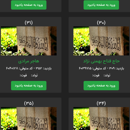
ورود به صفحه یادبود
ورود به صفحه یادبود
(31)
(30)
حاج فتاح بهمنی نژاد
هاجر مرادی
بازدید: 309 - کد متوفی: 6039715
بازدید: 352 - کد متوفی: 6040128
تولد: فوت:
تولد: فوت:
ورود به صفحه یادبود
ورود به صفحه یادبود
(35)
(34)