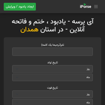
ایجاد یادبود / ویرایش
آی پرسه - یادبود ، ختم و فاتحه
آنلاین - در استان
همدان
نام(ترجیحا یک کلمه)
تاریخ تولد
تاریخ فوت