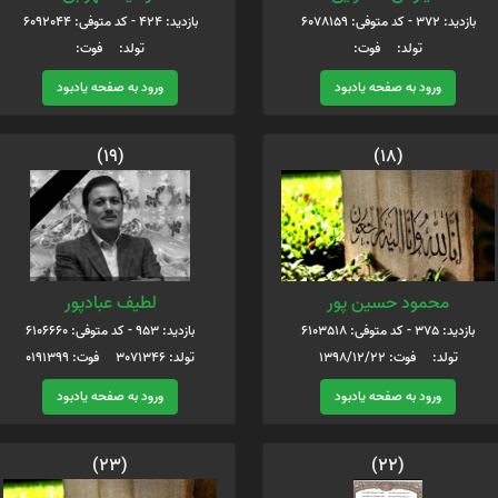
بازدید: 372 - کد متوفی: 6078159
بازدید: 424 - کد متوفی: 6092044
تولد: فوت:
تولد: فوت:
ورود به صفحه یادبود
ورود به صفحه یادبود
(19)
(18)
محمود حسین پور
لطیف عبادپور
بازدید: 375 - کد متوفی: 6103518
بازدید: 953 - کد متوفی: 6106660
تولد: فوت: 1398/12/22
تولد: 3071346 فوت: 0191399
ورود به صفحه یادبود
ورود به صفحه یادبود
(23)
(22)