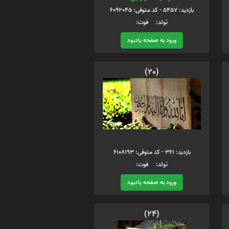
بازدید: 5457 - کد متوفی: 6092045
تولد: فوت:
ورود به صفحه یادبود
(20)
بازدید: 361 - کد متوفی: 6108193
تولد: فوت:
ورود به صفحه یادبود
(24)