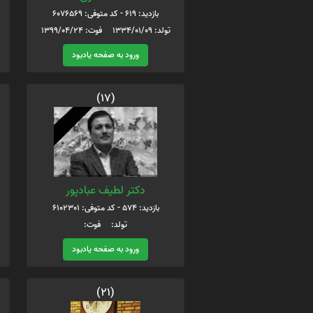
بازدید: 619 - کد متوفی: 6076569
تولد: 1334/01/09 فوت: 1399/04/24
ورود به صفحه یادبود
(17)
دکتر لطیف عبادپور
بازدید: 574 - کد متوفی: 6102301
تولد: فوت:
ورود به صفحه یادبود
(21)