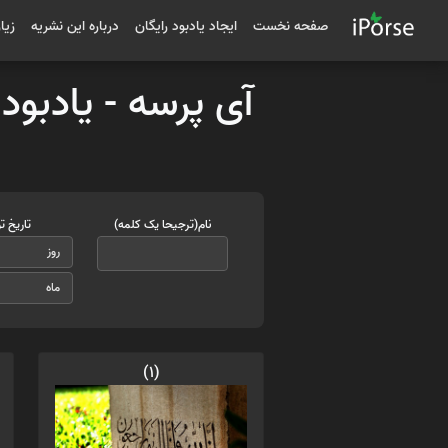
صفحه نخست
ایجاد یادبود رایگان
درباره این نشریه
زیا
آی پرسه - یادبود
نام(ترجیحا یک کلمه)
تاریخ ت
(1)