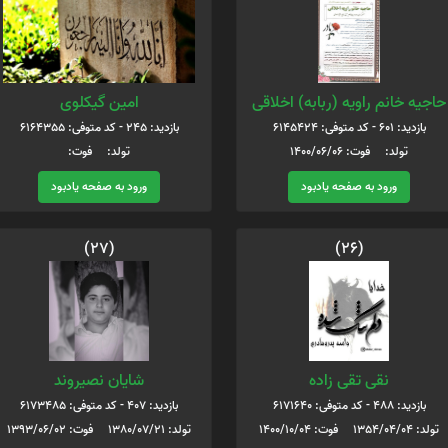
حاجیه خانم راویه (ربابه) اخلاقی
امین گیکلوی
بازدید: 601 - کد متوفی: 6145424
بازدید: 245 - کد متوفی: 6164355
تولد: فوت: 1400/06/06
تولد: فوت:
ورود به صفحه یادبود
ورود به صفحه یادبود
(27)
(26)
نقی تقی زاده
شایان نصیروند
بازدید: 488 - کد متوفی: 6171640
بازدید: 407 - کد متوفی: 6173485
تولد: 1354/04/04 فوت: 1400/10/04
تولد: 1380/07/21 فوت: 1393/06/02