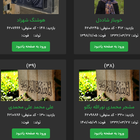
خوبناز شاددل
هوشنگ شهزاد
بازدید: 412 - کد متوفی: 6206245
بازدید: 148 - کد متوفی: 6207666
تولد: 1332/03/27 فوت: 1398/11/05
تولد: فوت:
ورود به صفحه یادبود
ورود به صفحه یادبود
(39)
(38)
مشجر محمدی نورالله بگلو
علی محمد علی محمدی
بازدید: 320 - کد متوفی: 6209886
بازدید: 130 - کد متوفی: 6210786
تولد: 1332/03/27 فوت: 1401/05/09
تولد: فوت:
ورود به صفحه یادبود
ورود به صفحه یادبود