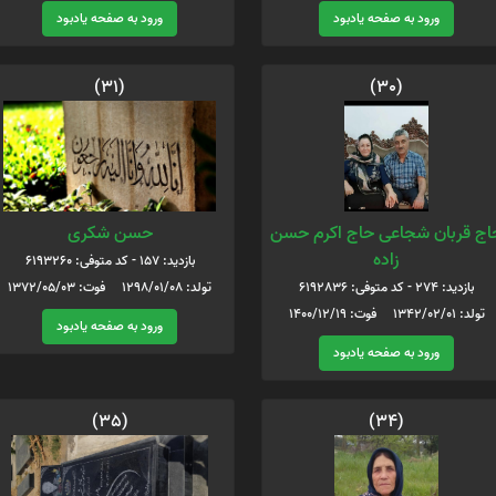
ورود به صفحه یادبود
ورود به صفحه یادبود
(31)
(30)
اج قربان شجاعی حاج اکرم حسن
حسن شکری
زاده
بازدید: 157 - کد متوفی: 6193260
بازدید: 274 - کد متوفی: 6192836
تولد: 1298/01/08 فوت: 1372/05/03
تولد: 1342/02/01 فوت: 1400/12/19
ورود به صفحه یادبود
ورود به صفحه یادبود
(35)
(34)