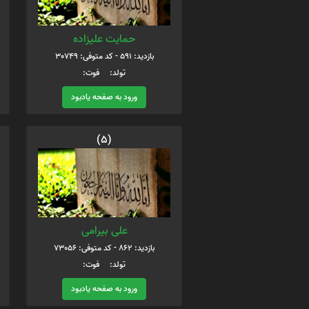
حمایت علیزاده
بازدید: 591 - کد متوفی: 30749
تولد: فوت:
ورود به صفحه یادبود
(5)
علی بیرامی
بازدید: 862 - کد متوفی: 73056
تولد: فوت:
ورود به صفحه یادبود