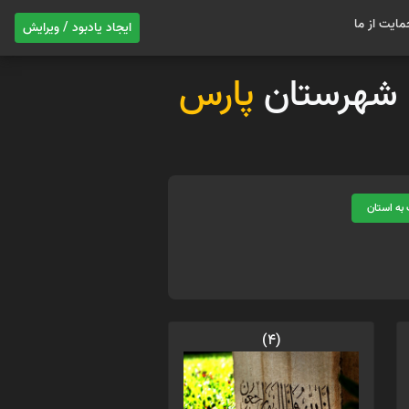
مایت از ما
ایجاد یادبود / ویرایش
ات شهرستان
پارس
به استان
(4)