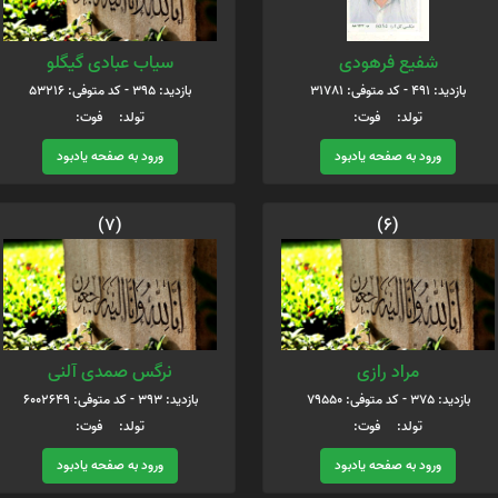
شفیع فرهودی
سیاب عبادی گیگلو
بازدید: 491 - کد متوفی: 31781
بازدید: 395 - کد متوفی: 53216
تولد: فوت:
تولد: فوت:
ورود به صفحه یادبود
ورود به صفحه یادبود
(7)
(6)
مراد رازی
نرگس صمدی آلنی
بازدید: 375 - کد متوفی: 79550
بازدید: 393 - کد متوفی: 6002649
تولد: فوت:
تولد: فوت:
ورود به صفحه یادبود
ورود به صفحه یادبود