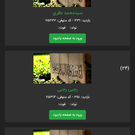
سیدمحمد نظری
بازدید: 331 - کد متوفی: 75232
تولد: فوت:
ورود به صفحه یادبود
(24)
رجبی رجبی
بازدید: 351 - کد متوفی: 75314
تولد: فوت:
ورود به صفحه یادبود