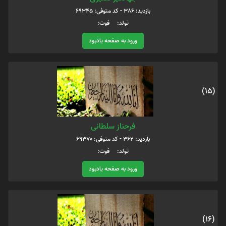
بازدید: 386 - کد متوفی: 69345
تولد: فوت:
ورود به صفحه یادبود
(15)
فرحناز سلطانی
بازدید: 362 - کد متوفی: 69370
تولد: فوت:
ورود به صفحه یادبود
(16)