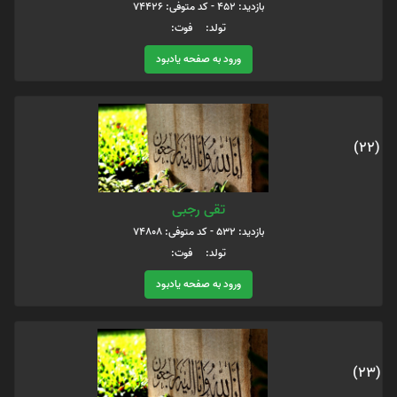
بازدید: 452 - کد متوفی: 74426
تولد: فوت:
ورود به صفحه یادبود
(22)
تقی رجبی
بازدید: 532 - کد متوفی: 74808
تولد: فوت:
ورود به صفحه یادبود
(23)