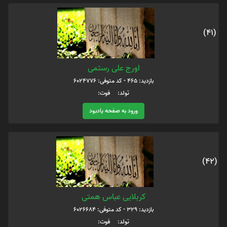
(41)
اورج علی رستمی
بازدید: 465 - کد متوفی: 6024776
تولد: فوت:
ورود به صفحه یادبود
(42)
کربلایی عباس همتی
بازدید: 329 - کد متوفی: 6026684
تولد: فوت: