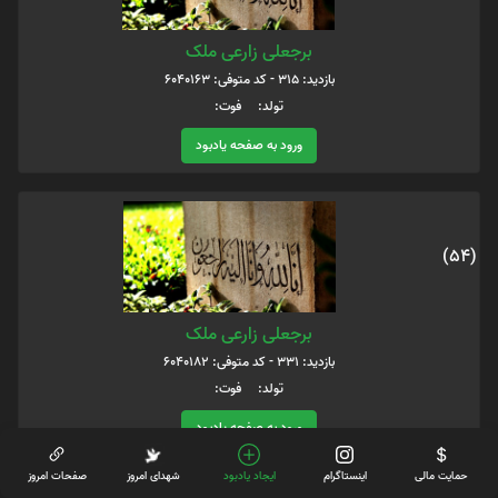
برجعلی زارعی ملک
بازدید: 315 - کد متوفی: 6040163
تولد: فوت:
ورود به صفحه یادبود
(54)
برجعلی زارعی ملک
بازدید: 331 - کد متوفی: 6040182
تولد: فوت:
ورود به صفحه یادبود
حمایت مالی
اینستاگرام
ایجاد یادبود
شهدای امروز
صفحات امروز