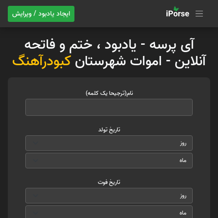
ایجاد یادبود / ویرایش
آی پرسه - یادبود ، ختم و فاتحه
آنلاین - اموات شهرستان
کبودرآهنگ
نام(ترجیحا یک کلمه)
تاریخ تولد
تاریخ فوت