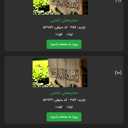
(9)
محرمعلی امامی
بازدید: 356 - کد متوفی: 53759
تولد: فوت:
ورود به صفحه یادبود
(10)
محرمعلی امامی
بازدید: 354 - کد متوفی: 53769
تولد: فوت:
ورود به صفحه یادبود