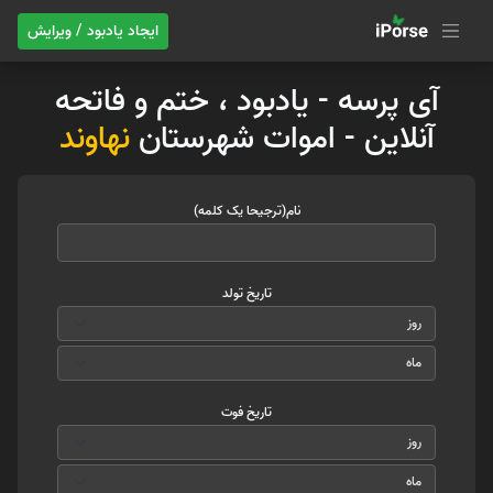
ایجاد یادبود / ویرایش
آی پرسه - یادبود ، ختم و فاتحه
آنلاین - اموات شهرستان
نهاوند
نام(ترجیحا یک کلمه)
تاریخ تولد
تاریخ فوت