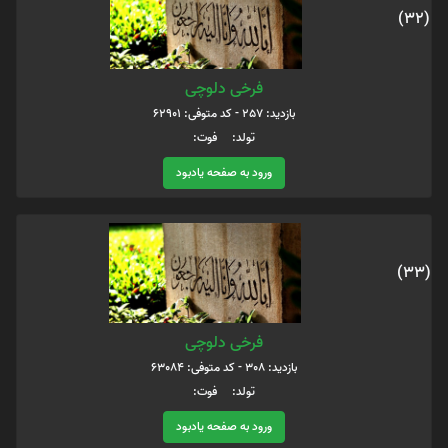
(32)
فرخی دلوچی
بازدید: 257 - کد متوفی: 62901
تولد: فوت:
ورود به صفحه یادبود
(33)
فرخی دلوچی
بازدید: 308 - کد متوفی: 63084
تولد: فوت:
ورود به صفحه یادبود