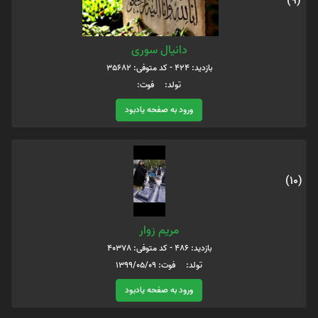
(9)
دانیال سوری
بازدید: 424 - کد متوفی: 35682
تولد: فوت:
ورود به صفحه یادبود
(10)
مریم زوار
بازدید: 486 - کد متوفی: 40378
تولد: فوت: 1399/05/09
ورود به صفحه یادبود