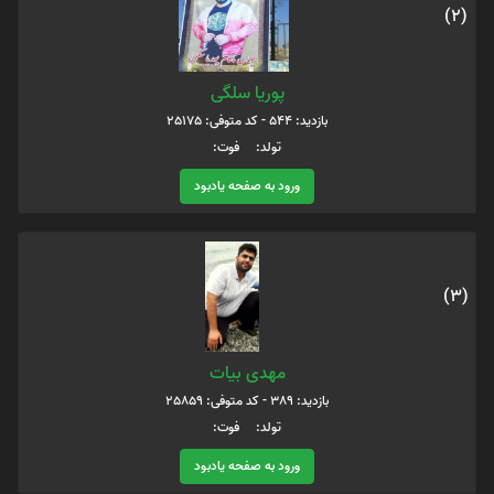
(2)
پوریا سلگی
بازدید: 544 - کد متوفی: 25175
تولد: فوت:
ورود به صفحه یادبود
(3)
مهدی بیات
بازدید: 389 - کد متوفی: 25859
تولد: فوت:
ورود به صفحه یادبود