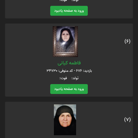
ورود به صفحه یادبود
(6)
فاطمه کیانی
بازدید: 676 - کد متوفی: 34730
تولد: فوت:
ورود به صفحه یادبود
(7)