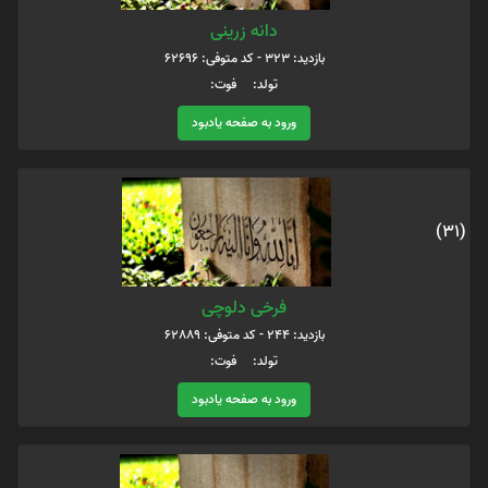
دانه زرینی
بازدید: 323 - کد متوفی: 62696
تولد: فوت:
ورود به صفحه یادبود
(31)
فرخی دلوچی
بازدید: 244 - کد متوفی: 62889
تولد: فوت:
ورود به صفحه یادبود