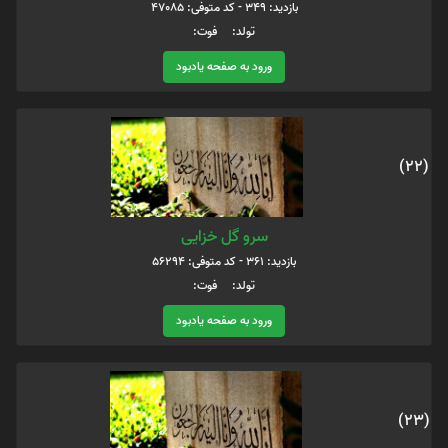
بازدید: 349 - کد متوفی: 47085
تولد: فوت:
ورود به صفحه یادبود
(22)
سرو گل خزایی
بازدید: 361 - کد متوفی: 56294
تولد: فوت:
ورود به صفحه یادبود
(23)