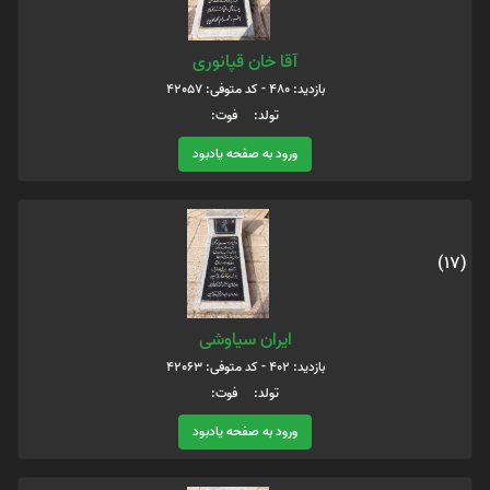
آقا خان قپانوری
بازدید: 480 - کد متوفی: 42057
تولد: فوت:
ورود به صفحه یادبود
(17)
ایران سیاوشی
بازدید: 402 - کد متوفی: 42063
تولد: فوت:
ورود به صفحه یادبود