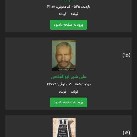
بازدید: 545 - کد متوفی: 41118
تولد: فوت:
ورود به صفحه یادبود
(15)
علی شیر ابوالفتحی
بازدید: 505 - کد متوفی: 41779
تولد: فوت:
ورود به صفحه یادبود
(16)