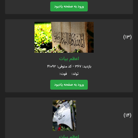
ورود به صفحه یادبود
(13)
اعظم بیات
بازدید: 367 - کد متوفی: 41092
تولد: فوت:
ورود به صفحه یادبود
(14)
اعظم بیات