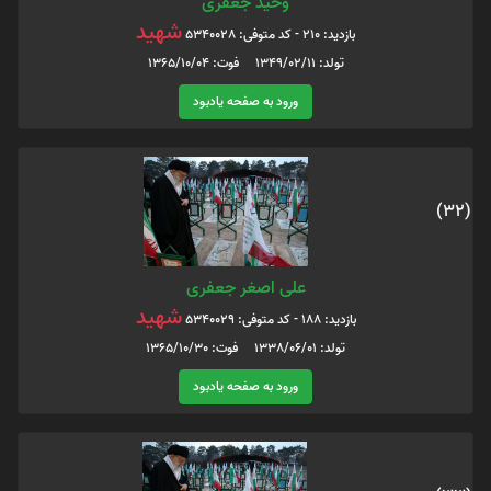
وحید جعفری
شهید
بازدید: 210 - کد متوفی: 5340028
تولد: 1349/02/11 فوت: 1365/10/04
ورود به صفحه یادبود
(32)
علی اصغر جعفری
شهید
بازدید: 188 - کد متوفی: 5340029
تولد: 1338/06/01 فوت: 1365/10/30
ورود به صفحه یادبود