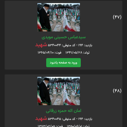
(47)
سیدعباس حسینی مویدی
شهید
بازدید: 194 - کد متوفی: 5340044
تولد: 1341/05/28 فوت: 1365/04/10
ورود به صفحه یادبود
(48)
امان اله حمزه زرقانی
شهید
بازدید: 194 - کد متوفی: 5340045
تولد: 1350/06/01 فوت: 1373/02/05