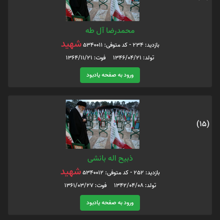
محمدرضا آل طه
شهید
بازدید: 234 - کد متوفی: 5340011
تولد: 1346/04/21 فوت: 1364/11/21
ورود به صفحه یادبود
(15)
ذبیح اله بانشی
شهید
بازدید: 252 - کد متوفی: 5340012
تولد: 1342/04/08 فوت: 1361/03/27
ورود به صفحه یادبود