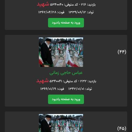
شهید
بازدید: 216 - کد متوفی: 5340040
تولد: 1339/08/12 فوت: 1362/04/28
ورود به صفحه یادبود
(44)
عباس حاجی زمانی
شهید
بازدید: 232 - کد متوفی: 5340041
تولد: 1342/01/01 فوت: 1366/01/19
ورود به صفحه یادبود
(45)