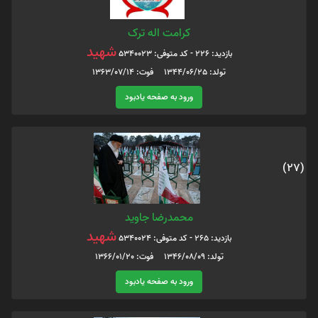
کرامت اله ترک
شهید
بازدید: 226 - کد متوفی: 5340023
تولد: 1344/06/25 فوت: 1363/07/14
ورود به صفحه یادبود
(27)
محمدرضا جاوید
شهید
بازدید: 265 - کد متوفی: 5340024
تولد: 1346/08/09 فوت: 1366/01/20
ورود به صفحه یادبود