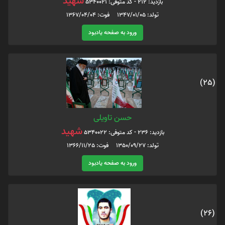
شهید
بازدید: 212 - کد متوفی: 5340021
تولد: 1347/01/05 فوت: 1367/04/04
ورود به صفحه یادبود
(25)
حسن تاویلی
شهید
بازدید: 236 - کد متوفی: 5340022
تولد: 1350/09/27 فوت: 1366/11/25
ورود به صفحه یادبود
(26)