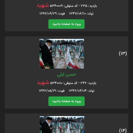
شهید
بازدید: 235 - کد متوفی: 5340009
تولد: 1347/06/10 فوت: 1366/09/29
ورود به صفحه یادبود
(13)
حسن ایلی
شهید
بازدید: 242 - کد متوفی: 5340010
تولد: 1342/04/04 فوت: 1362/05/31
ورود به صفحه یادبود
(14)