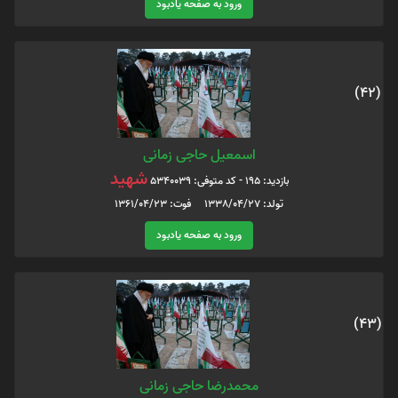
ورود به صفحه یادبود
(42)
اسمعیل حاجی زمانی
شهید
بازدید: 195 - کد متوفی: 5340039
تولد: 1338/04/27 فوت: 1361/04/23
ورود به صفحه یادبود
(43)
محمدرضا حاجی زمانی