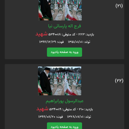
(21)
فرج اله پارسائی نیا
شهید
بازدید: 223 - کد متوفی: 5340018
تولد: 1351/01/01 فوت: 1366/12/29
ورود به صفحه یادبود
(22)
عبدالرسول پورابراهیم
شهید
بازدید: 210 - کد متوفی: 5340019
تولد: 1328/07/01 فوت: 1366/08/20
ورود به صفحه یادبود