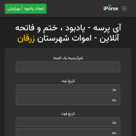
ایجاد یادبود / ویرایش
آی پرسه - یادبود ، ختم و فاتحه
آنلاین - اموات شهرستان
زرقان
نام(ترجیحا یک کلمه)
تاریخ تولد
تاریخ فوت