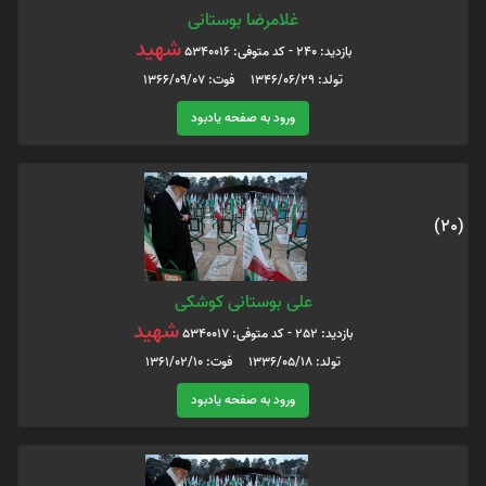
غلامرضا بوستانی
شهید
بازدید: 240 - کد متوفی: 5340016
تولد: 1346/06/29 فوت: 1366/09/07
ورود به صفحه یادبود
(20)
علی بوستانی کوشکی
شهید
بازدید: 252 - کد متوفی: 5340017
تولد: 1336/05/18 فوت: 1361/02/10
ورود به صفحه یادبود