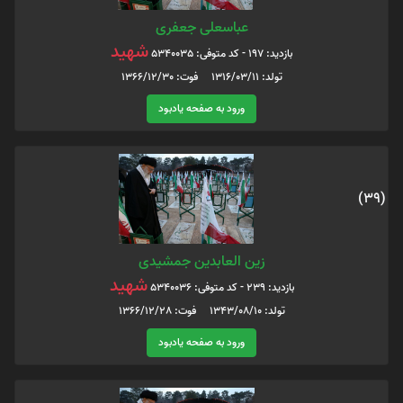
عباسعلی جعفری
شهید
بازدید: 197 - کد متوفی: 5340035
تولد: 1316/03/11 فوت: 1366/12/30
ورود به صفحه یادبود
(39)
زین العابدین جمشیدی
شهید
بازدید: 239 - کد متوفی: 5340036
تولد: 1343/08/10 فوت: 1366/12/28
ورود به صفحه یادبود