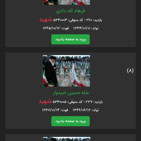
فرهاد اله دادی
شهید
بازدید: 260 - کد متوفی: 5340004
تولد: 1344/01/01 فوت: 1365/10/12
ورود به صفحه یادبود
(8)
شاه حسین امیدوار
شهید
بازدید: 237 - کد متوفی: 5340005
تولد: 1346/06/12 فوت: 1367/01/14
ورود به صفحه یادبود