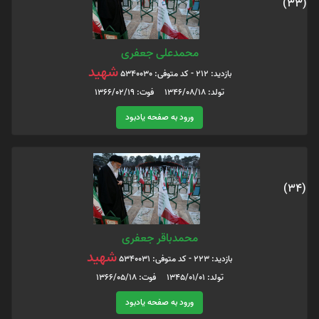
(33)
محمدعلی جعفری
شهید
بازدید: 212 - کد متوفی: 5340030
تولد: 1346/08/18 فوت: 1366/02/19
ورود به صفحه یادبود
(34)
محمدباقر جعفری
شهید
بازدید: 223 - کد متوفی: 5340031
تولد: 1345/01/01 فوت: 1366/05/18
ورود به صفحه یادبود