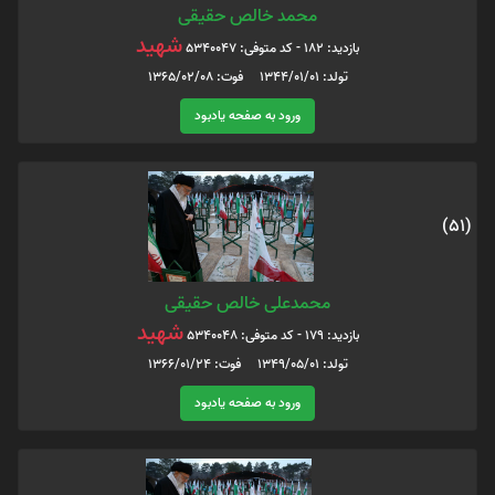
محمد خالص حقیقی
شهید
بازدید: 182 - کد متوفی: 5340047
تولد: 1344/01/01 فوت: 1365/02/08
ورود به صفحه یادبود
(51)
محمدعلی خالص حقیقی
شهید
بازدید: 179 - کد متوفی: 5340048
تولد: 1349/05/01 فوت: 1366/01/24
ورود به صفحه یادبود