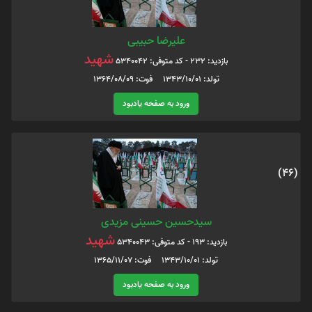
علیرضا حبیبی
شهید
بازدید: 232 - کد متوفی: 5340042
تولد: 1343/10/01 فوت: 1364/08/09
ورود به صفحه یادبود
(46)
سیدحسین حسینی مزیدی
شهید
بازدید: 193 - کد متوفی: 5340043
تولد: 1343/10/01 فوت: 1365/11/07
ورود به صفحه یادبود