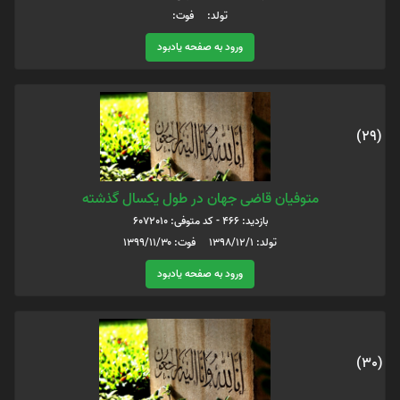
تولد: فوت:
ورود به صفحه یادبود
(29)
متوفیان قاضی جهان در طول یکسال گذشته
بازدید: 466 - کد متوفی: 6072010
تولد: ۱۳۹۸/۱۲/۱ فوت: ۱۳۹۹/۱۱/۳۰
ورود به صفحه یادبود
(30)