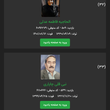
(32)
الحاجیه فاطمه عدلی
بازدید: 509 - کد متوفی: 6096279
تولد: 1330/04/09 فوت: 1401/08/16
ورود به صفحه یادبود
(33)
نبی قلی چاپاری
بازدید: 549 - کد متوفی: 6110666
تولد: 1327/11/20 فوت: 1399/04/25
ورود به صفحه یادبود