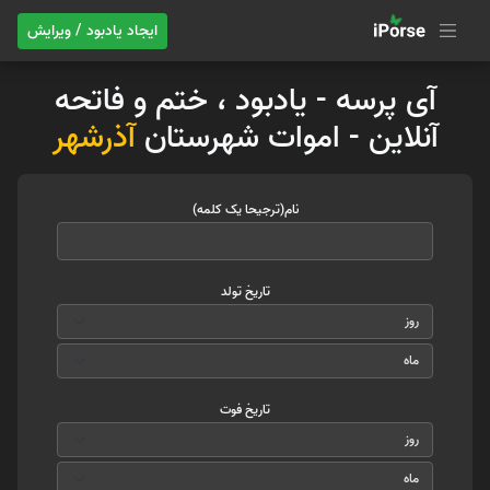
ایجاد یادبود / ویرایش
آی پرسه - یادبود ، ختم و فاتحه
آنلاین - اموات شهرستان
آذرشهر
نام(ترجیحا یک کلمه)
تاریخ تولد
تاریخ فوت