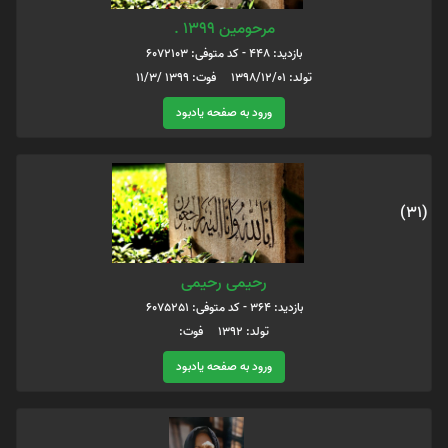
مرحومین 1399 .
بازدید: 448 - کد متوفی: 6072103
تولد: 1398/12/01 فوت: 1399 /11/3
ورود به صفحه یادبود
(31)
رحیمی رحیمی
بازدید: 364 - کد متوفی: 6075251
تولد: 1392 فوت:
ورود به صفحه یادبود