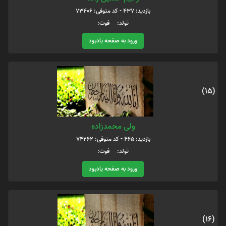
بازدید: 437 - کد متوفی: 73406
تولد: فوت:
ورود به صفحه یادبود
(15)
ولی محمدزاده
بازدید: 465 - کد متوفی: 74262
تولد: فوت:
ورود به صفحه یادبود
(16)