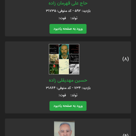
حاج علی قهرمان زاده
بازدید: 592 - کد متوفی: 31735
تولد: فوت:
ورود به صفحه یادبود
(8)
حسین مهدیقلی زاده
بازدید: 734 - کد متوفی: 31864
تولد: فوت:
ورود به صفحه یادبود