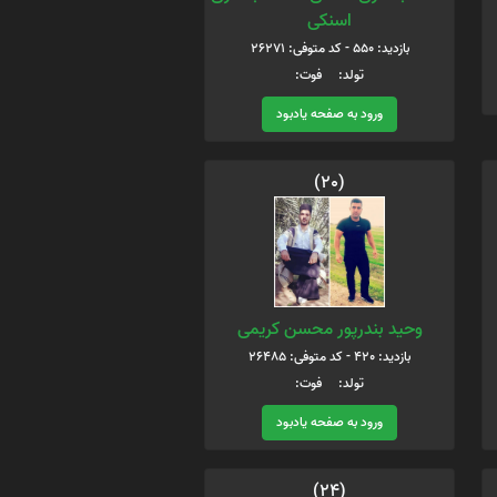
اسنکی
بازدید: 550 - کد متوفی: 26271
تولد: فوت:
ورود به صفحه یادبود
(20)
وحید بندرپور محسن کریمی
بازدید: 420 - کد متوفی: 26485
تولد: فوت:
ورود به صفحه یادبود
(24)