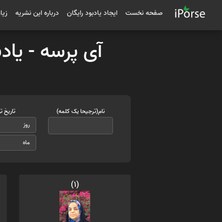
صفحه نخست
ایجاد یادبود رایگان
درباره این نشریه
زیا
آی پرسه - یاد
نام(ترجیحا یک کلمه)
تاریخ ت
(1)