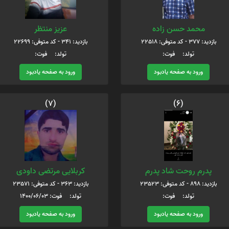
محمد حسن زاده
عزیز منتظر
بازدید: 377 - کد متوفی: 22518
بازدید: 341 - کد متوفی: 22699
تولد: فوت:
تولد: فوت:
ورود به صفحه یادبود
ورود به صفحه یادبود
(7)
(6)
پدرم روحت شاد پدرم
کربلایی مرتضی داودی
بازدید: 898 - کد متوفی: 23523
بازدید: 363 - کد متوفی: 23571
تولد: فوت:
تولد: فوت: 1400/06/03
ورود به صفحه یادبود
ورود به صفحه یادبود