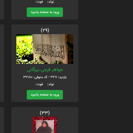
تولد: فوت:
ورود به صفحه یادبود
(29)
جواهر فرجی بیرگانی
بازدید: 327 - کد متوفی: 32180
تولد: فوت:
ورود به صفحه یادبود
(33)