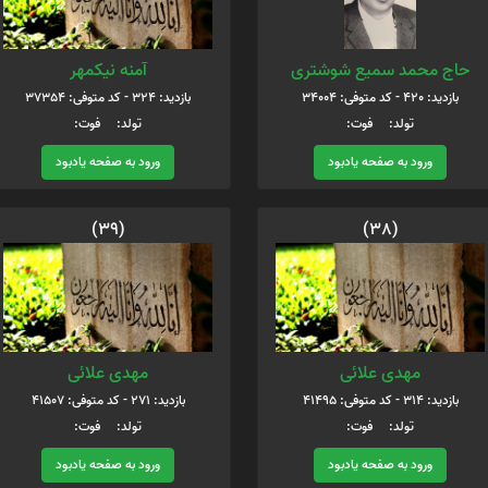
حاج محمد سمیع شوشتری
آمنه نیکمهر
بازدید: 420 - کد متوفی: 34004
بازدید: 324 - کد متوفی: 37354
تولد: فوت:
تولد: فوت:
ورود به صفحه یادبود
ورود به صفحه یادبود
(39)
(38)
مهدی علائی
مهدی علائی
بازدید: 314 - کد متوفی: 41495
بازدید: 271 - کد متوفی: 41507
تولد: فوت:
تولد: فوت:
ورود به صفحه یادبود
ورود به صفحه یادبود