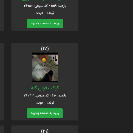
بازدید: 559 - کد متوفی: 26050
تولد: فوت:
ورود به صفحه یادبود
(17)
کوکب قولی گله
بازدید: 610 - کد متوفی: 26293
تولد: فوت:
ورود به صفحه یادبود
(21)