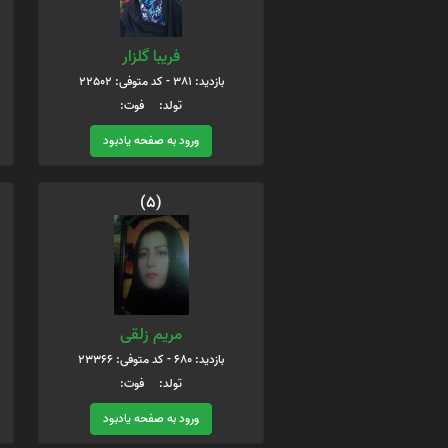
فریبا گلزار
بازدید: 381 - کد متوفی: 22502
تولد: فوت:
ورود به صفحه یادبود
(5)
مریم زلقی
بازدید: 680 - کد متوفی: 23366
تولد: فوت:
ورود به صفحه یادبود