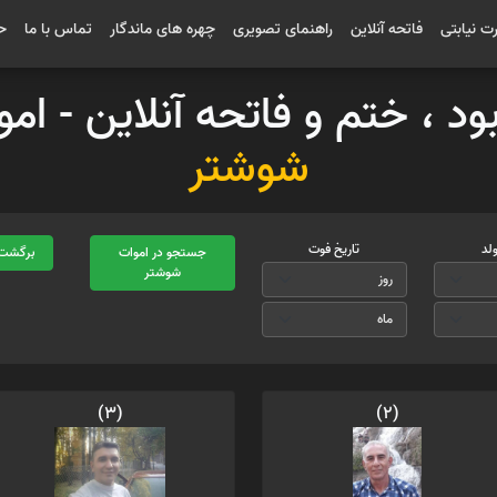
رت نیابتی
فاتحه آنلاین
راهنمای تصویری
چهره های ماندگار
تماس با ما
ح
بود ، ختم و فاتحه آنلاین - ا
شوشتر
ولد
تاریخ فوت
جستجو در اموات
برگشت 
شوشتر
(3)
(2)