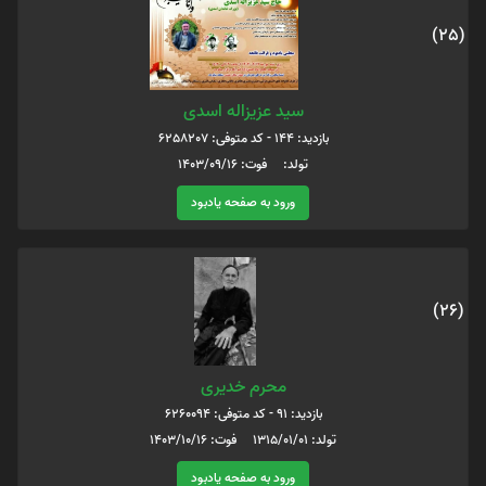
(25)
سید عزیزاله اسدی
بازدید: 144 - کد متوفی: 6258207
تولد: فوت: 1403/09/16
ورود به صفحه یادبود
(26)
محرم خدیری
بازدید: 91 - کد متوفی: 6260094
تولد: 1315/01/01 فوت: 1403/10/16
ورود به صفحه یادبود