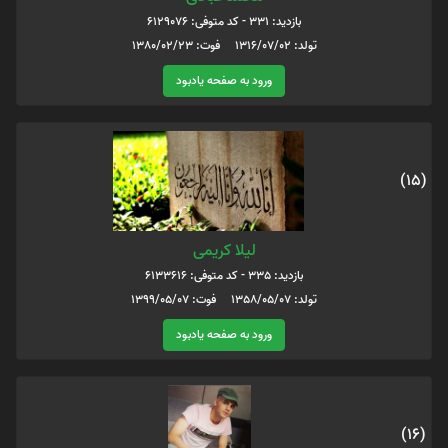
بازدید: 331 - کد متوفی: 6129076
تولد: 1316/07/02 فوت: 1380/02/23
ورود به صفحه یادبود
(15)
لیلا کریمی
بازدید: 335 - کد متوفی: 6133616
تولد: 1358/05/07 فوت: 1399/05/07
ورود به صفحه یادبود
(16)