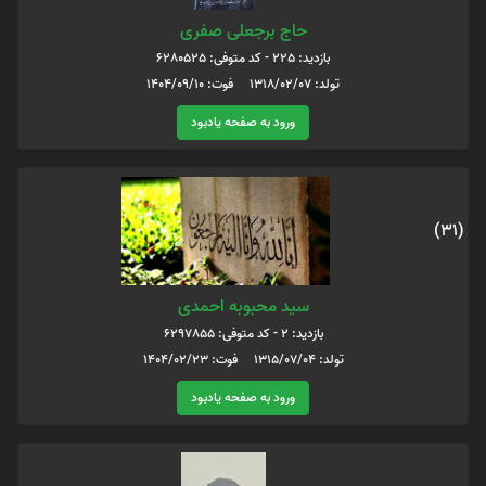
حاج برجعلی صفری
بازدید: 225 - کد متوفی: 6280525
تولد: 1318/02/07 فوت: 1404/09/10
ورود به صفحه یادبود
(31)
سید محبوبه احمدی
بازدید: 2 - کد متوفی: 6297855
تولد: 1315/07/04 فوت: 1404/02/23
ورود به صفحه یادبود