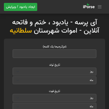
ایجاد یادبود / ویرایش
آی پرسه - یادبود ، ختم و فاتحه
آنلاین - اموات شهرستان
سلطانیه
نام(ترجیحا یک کلمه)
تاریخ تولد
تاریخ فوت