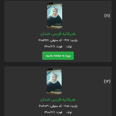
(11)
ڪربلائیه قزبس خندان
بازدید: 417 - کد متوفی: 6105971
تولد: فوت: 1400/2/1
ورود به صفحه یادبود
(12)
ڪربلائیه قزبس خندان
بازدید: 605 - کد متوفی: 6106031
تولد: فوت: 1400/2/1