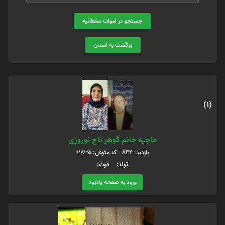
جستجو در اموات سلطانیه
برگشت به استان
(1)
حاجیه خانم گوهر تاج نوروزی
بازدید: 844 - کد متوفی: 2835
تولد: فوت:
ورود به صفحه یادبود