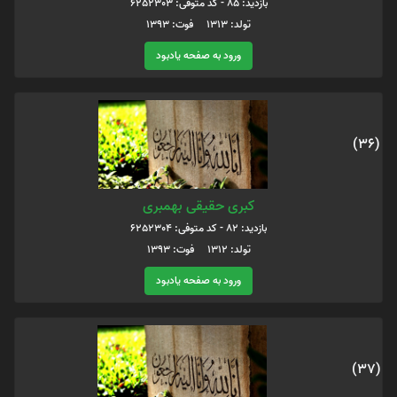
بازدید: 85 - کد متوفی: 6252303
تولد: 1313 فوت: 1393
ورود به صفحه یادبود
(36)
کبری حقیقی بهمبری
بازدید: 82 - کد متوفی: 6252304
تولد: 1312 فوت: 1393
ورود به صفحه یادبود
(37)