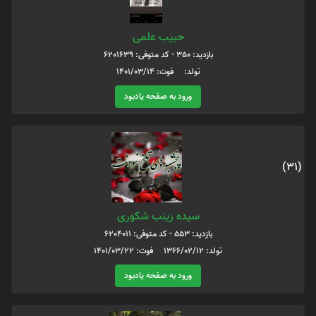
حبیب علمی
بازدید: 350 - کد متوفی: 6201639
تولد: فوت: 1401/03/14
ورود به صفحه یادبود
(31)
سیده زینب شکوری
بازدید: 553 - کد متوفی: 6204011
تولد: 1366/02/12 فوت: 1401/03/22
ورود به صفحه یادبود