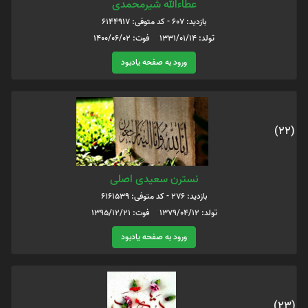
عطاءالله شیرمحمدی
بازدید: 607 - کد متوفی: 6144917
تولد: 1331/01/14 فوت: 1400/06/02
ورود به صفحه یادبود
(22)
نسترن سعیدی اصلی
بازدید: 276 - کد متوفی: 6161539
تولد: 1379/04/12 فوت: 1395/12/21
ورود به صفحه یادبود
(23)