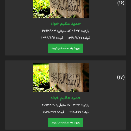
(16)
حمید عظیم خواه
بازدید: 632 - کد متوفی: 6093823
تولد: 1340/1/20 فوت: 1396/6/11
ورود به صفحه یادبود
(17)
حمید عظیم خواه
بازدید: 337 - کد متوفی: 6093830
تولد: ۱۹۶۱۰۴۲۱ فوت: ۲۰۱۷۰۳۳۱
ورود به صفحه یادبود