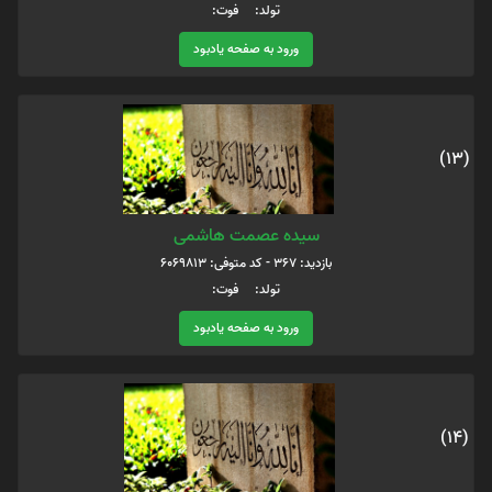
تولد: فوت:
ورود به صفحه یادبود
(13)
سیده عصمت هاشمی
بازدید: 367 - کد متوفی: 6069813
تولد: فوت:
ورود به صفحه یادبود
(14)