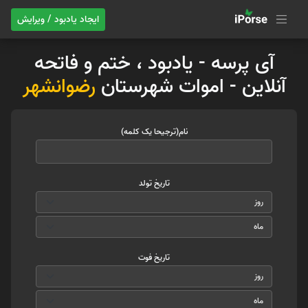
ایجاد یادبود / ویرایش
آی پرسه - یادبود ، ختم و فاتحه
آنلاین - اموات شهرستان
رضوانشهر
نام(ترجیحا یک کلمه)
تاریخ تولد
تاریخ فوت