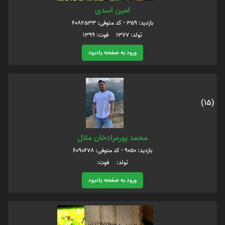
امین اسدی
بازدید: 359 - کد متوفی: 6082533
تولد: ۱۳۷۷ فوت: ۱۳۹۹
ورود به صفحه یادبود
(15)
محمد پورمرادخان ملال
بازدید: 9050 - کد متوفی: 6090678
تولد: فوت:
ورود به صفحه یادبود