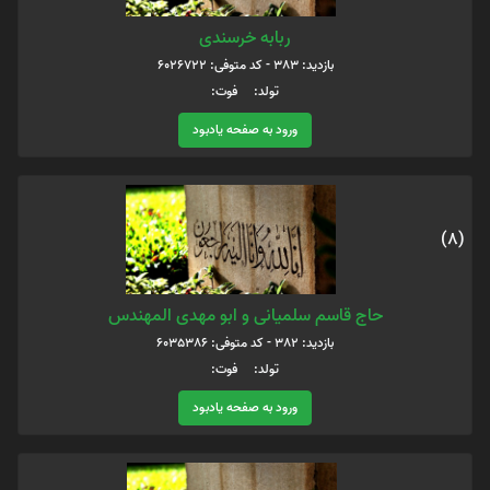
ربابه خرسندی
بازدید: 383 - کد متوفی: 6026722
تولد: فوت:
ورود به صفحه یادبود
(8)
حاج قاسم سلمیانی و ابو مهدی المهندس
بازدید: 382 - کد متوفی: 6035386
تولد: فوت:
ورود به صفحه یادبود