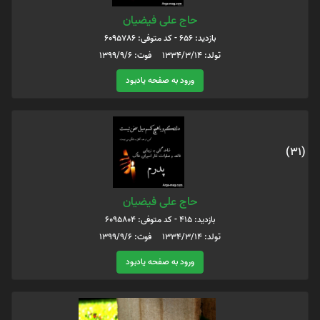
حاج علی فیضیان
بازدید: 656 - کد متوفی: 6095786
تولد: ۱۳۳۴/۳/۱۴ فوت: ۱۳۹۹/۹/۶
ورود به صفحه یادبود
(31)
حاج علی فیضیان
بازدید: 415 - کد متوفی: 6095804
تولد: ۱۳۳۴/۳/۱۴ فوت: ۱۳۹۹/۹/۶
ورود به صفحه یادبود