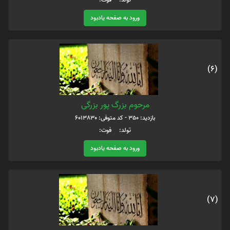
ورود به صفحه یادبود
(6)
مرحوم بزرگ پور بزرگی
بازدید: 350 - کد متوفی: 6013830
تولد: فوت:
ورود به صفحه یادبود
(7)