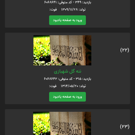
بازدید: 349 - کد متوفی: 6068641
تولد: 1309/11/28 فوت:
ورود به صفحه یادبود
(22)
ننه گل شهبازی
بازدید: 315 - کد متوفی: 6068642
تولد: 1314/05/20 فوت:
ورود به صفحه یادبود
(23)