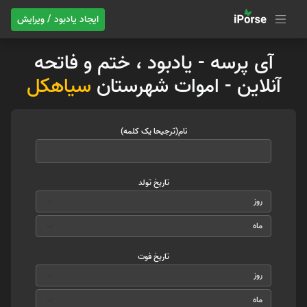
ایجاد یادبود / ویرایش
آی پرسه - یادبود ، ختم و فاتحه
آنلاین - اموات شهرستان
سیاهکل
نام(ترجیحا یک کلمه)
تاریخ تولد
تاریخ فوت