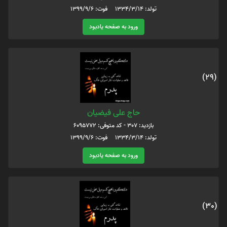
تولد: ۱۳۳۴/۳/۱۴ فوت: ۱۳۹۹/۹/۶
ورود به صفحه یادبود
(29)
حاج علی فیضیان
بازدید: 307 - کد متوفی: 6095772
تولد: ۱۳۳۴/۳/۱۴ فوت: ۱۳۹۹/۹/۶
ورود به صفحه یادبود
(30)