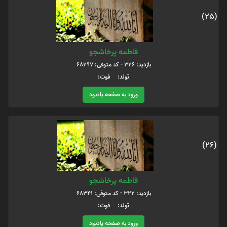
(25)
فاطمه پرخاشجو
بازدید: 326 - کد متوفی: 68297
تولد: فوت:
ورود به صفحه یادبود
(26)
فاطمه پرخاشجو
بازدید: 322 - کد متوفی: 68341
تولد: فوت:
ورود به صفحه یادبود