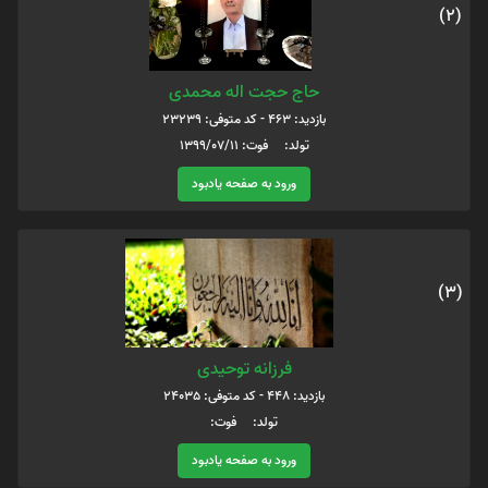
(2)
حاج حجت اله محمدی
بازدید: 463 - کد متوفی: 23239
تولد: فوت: 1399/07/11
ورود به صفحه یادبود
(3)
فرزانه توحیدی
بازدید: 448 - کد متوفی: 24035
تولد: فوت:
ورود به صفحه یادبود