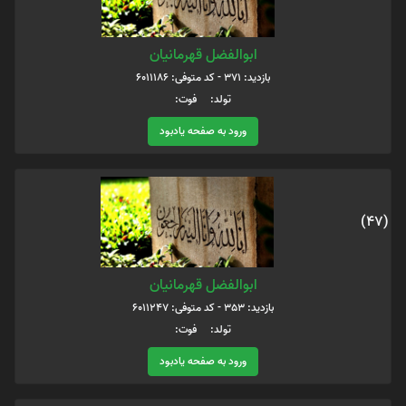
ابوالفضل قهرمانیان
بازدید: 371 - کد متوفی: 6011186
تولد: فوت:
ورود به صفحه یادبود
(47)
ابوالفضل قهرمانیان
بازدید: 353 - کد متوفی: 6011247
تولد: فوت:
ورود به صفحه یادبود