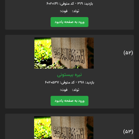
بازدید: 319 - کد متوفی: 6020141
تولد: فوت:
ورود به صفحه یادبود
(52)
نیره بیستونی
بازدید: 298 - کد متوفی: 6020537
تولد: فوت:
ورود به صفحه یادبود
(53)