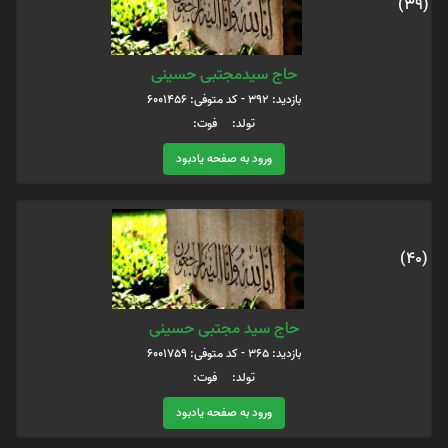
(39)
حاج سیدمجتبی حسینی
بازدید: 392 - کد متوفی: 6001456
تولد: فوت:
ورود به صفحه یادبود
(40)
حاج سید مجتبی حسینی
بازدید: 365 - کد متوفی: 6001759
تولد: فوت:
ورود به صفحه یادبود