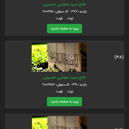
حاج سید مجتبی حسینی
بازدید: 377 - کد متوفی: 6001451
تولد: فوت:
ورود به صفحه یادبود
(38)
حاج سید مجتبی حسینی
بازدید: 391 - کد متوفی: 6001453
تولد: فوت:
ورود به صفحه یادبود