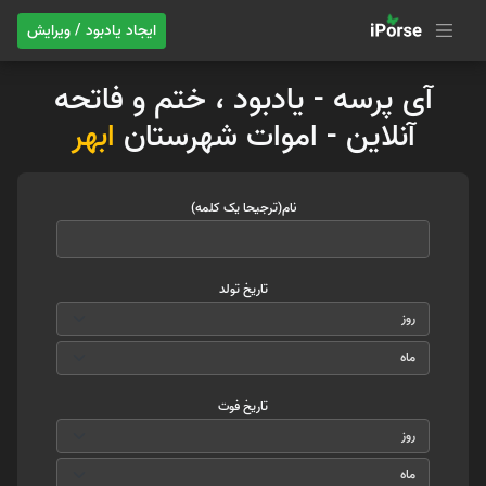
ایجاد یادبود / ویرایش
آی پرسه - یادبود ، ختم و فاتحه
آنلاین - اموات شهرستان
ابهر
نام(ترجیحا یک کلمه)
تاریخ تولد
تاریخ فوت