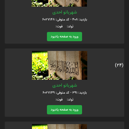
شهربانو احدی
بازدید: 408 - کد متوفی: 6027148
تولد: فوت:
ورود به صفحه یادبود
(24)
شهربانو احدی
بازدید: 391 - کد متوفی: 6027149
تولد: فوت:
ورود به صفحه یادبود