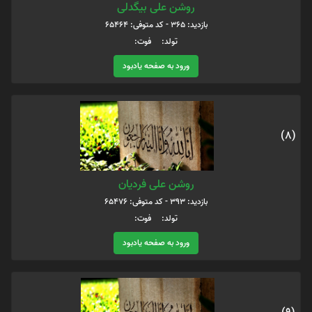
روشن علی بیگدلی
بازدید: 365 - کد متوفی: 65464
تولد: فوت:
ورود به صفحه یادبود
(8)
روشن علی فردیان
بازدید: 393 - کد متوفی: 65476
تولد: فوت:
ورود به صفحه یادبود