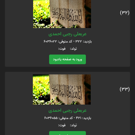
(32)
عربعلی رجبی احمدی
بازدید: 322 - کد متوفی: 6036022
تولد: فوت:
ورود به صفحه یادبود
(33)
عربعلی رجبی احمدی
بازدید: 421 - کد متوفی: 6036055
تولد: فوت: