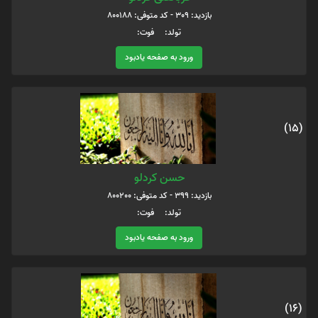
بازدید: 309 - کد متوفی: 800188
تولد: فوت:
ورود به صفحه یادبود
(15)
حسن کردلو
بازدید: 399 - کد متوفی: 800200
تولد: فوت:
ورود به صفحه یادبود
(16)