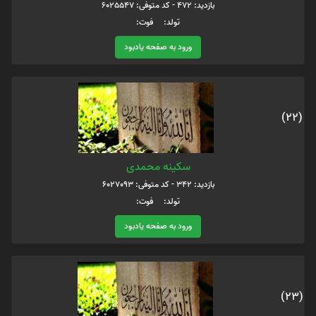
بازدید: 472 - کد متوفی: 6025547
تولد: فوت:
ورود به صفحه یادبود
(22)
سکینه محمدی
بازدید: 342 - کد متوفی: 6027093
تولد: فوت:
ورود به صفحه یادبود
(23)