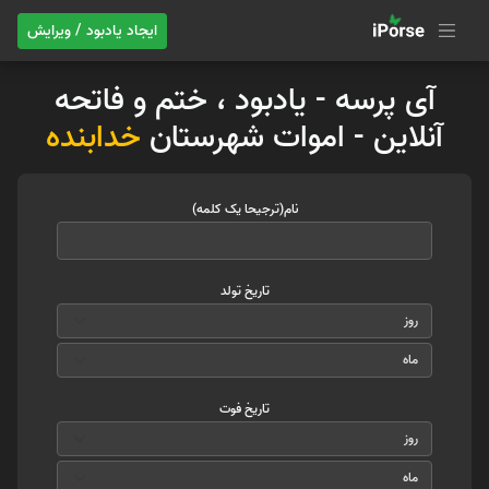
ایجاد یادبود / ویرایش
آی پرسه - یادبود ، ختم و فاتحه
آنلاین - اموات شهرستان
خدابنده
نام(ترجیحا یک کلمه)
تاریخ تولد
تاریخ فوت