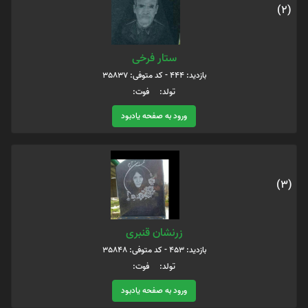
(2)
ستار فرخی
بازدید: 444 - کد متوفی: 35837
تولد: فوت:
ورود به صفحه یادبود
(3)
زرنشان قنبری
بازدید: 453 - کد متوفی: 35848
تولد: فوت:
ورود به صفحه یادبود