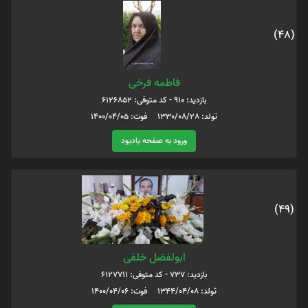
(48)
فاطمه فرخی
بازدید: 910 - کد متوفی: 6126852
تولد: 1330/08/28 فوت: 1400/04/05
ورود به صفحه یادبود
(49)
ابولفضل خلفی
بازدید: 737 - کد متوفی: 6127711
تولد: 1344/04/08 فوت: 1400/04/06