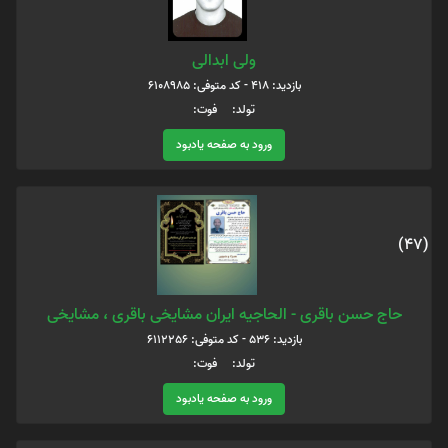
ولی ابدالی
بازدید: 418 - کد متوفی: 6108985
تولد: فوت:
ورود به صفحه یادبود
(47)
حاج حسن باقری - الحاجیه ایران مشایخی باقری ، مشایخی
بازدید: 536 - کد متوفی: 6112256
تولد: فوت:
ورود به صفحه یادبود