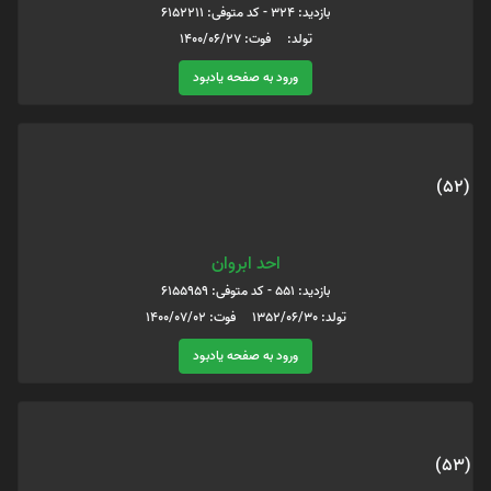
بازدید: 324 - کد متوفی: 6152211
تولد: فوت: 1400/06/27
ورود به صفحه یادبود
(52)
احد ابروان
بازدید: 551 - کد متوفی: 6155959
تولد: 1352/06/30 فوت: 1400/07/02
ورود به صفحه یادبود
(53)