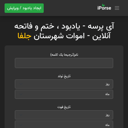
ایجاد یادبود / ویرایش
آی پرسه - یادبود ، ختم و فاتحه
آنلاین - اموات شهرستان
جلفا
نام(ترجیحا یک کلمه)
تاریخ تولد
تاریخ فوت