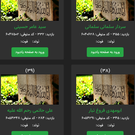
سردار سلمانی سلمانی
سید عامر حسینی
بازدید: 355 - کد متوفی: 6040628
بازدید: 332 - کد متوفی: 6047502
تولد: فوت:
تولد: فوت:
ورود به صفحه یادبود
ورود به صفحه یادبود
(39)
(38)
ابومهدی فروغ تبار
علی حاتمی رحم الله علیه
بازدید: 345 - کد متوفی: 6054291
بازدید: 284 - کد متوفی: 6054348
تولد: فوت:
تولد: فوت: