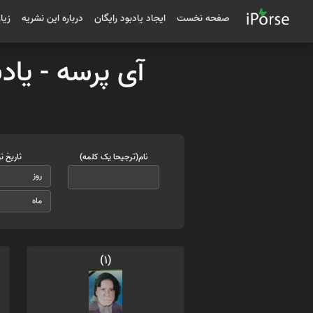
صفحه نخست
ایجاد یادبود رایگان
درباره این نشریه
زیا
آی پرسه - یاد
نام(ترجیحا یک کلمه)
تاریخ ت
(1)