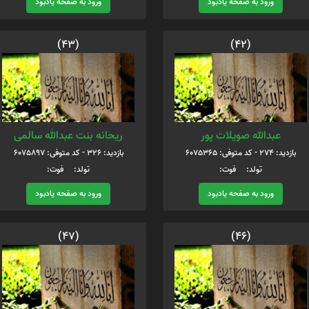
ورود به صفحه یادبود
ورود به صفحه یادبود
(43)
(42)
عبدالله صویلات پور
ریحانه بنت عبدالله سالمی
بازدید: 274 - کد متوفی: 6075365
بازدید: 326 - کد متوفی: 6075897
تولد: فوت:
تولد: فوت:
ورود به صفحه یادبود
ورود به صفحه یادبود
(47)
(46)