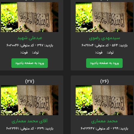
سیدمهدی رضوی
عبدعلی شهید
بازدید: 564 - کد متوفی: 6019704
بازدید: 397 - کد متوفی: 6020046
تولد: فوت:
تولد: فوت:
ورود به صفحه یادبود
ورود به صفحه یادبود
(27)
(26)
محمد معماری
آقای محمد معماری
بازدید: 299 - کد متوفی: 6023647
بازدید: 339 - کد متوفی: 6023661