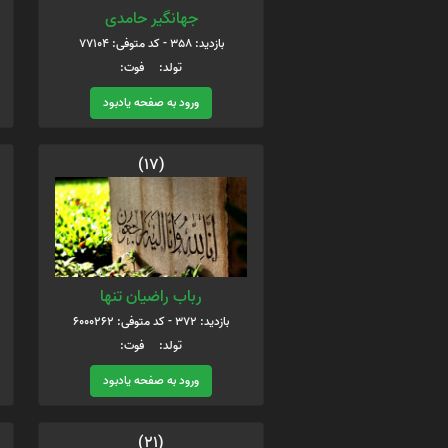
جهانگیر حامدی
بازدید: 358 - کد متوفی: 77104
تولد: فوت:
ورود به صفحه یادبود
(17)
رباب راضیان تنها
بازدید: 372 - کد متوفی: 6000262
تولد: فوت:
ورود به صفحه یادبود
(21)