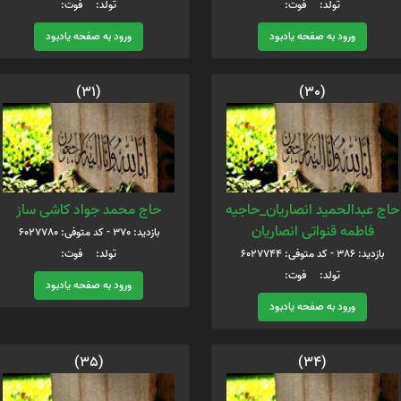
تولد: فوت:
تولد: فوت:
ورود به صفحه یادبود
ورود به صفحه یادبود
(31)
(30)
حاج عبدالحمید انصاریان_حاجیه
حاج محمد جواد کاشی ساز
فاطمه قنواتی انصاریان
بازدید: 370 - کد متوفی: 6027780
بازدید: 386 - کد متوفی: 6027744
تولد: فوت:
تولد: فوت:
ورود به صفحه یادبود
ورود به صفحه یادبود
(35)
(34)