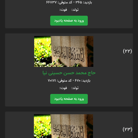
بازدید: 365 - کد متوفی: 66737
تولد: فوت:
ورود به صفحه یادبود
(22)
حاج محمد حسن حسینی نیا
بازدید: 670 - کد متوفی: 70171
تولد: فوت:
ورود به صفحه یادبود
(23)