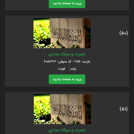
ورود به صفحه یادبود
(50)
نصرت و میلاد مددی
بازدید: 256 - کد متوفی: 6051312
تولد: فوت:
ورود به صفحه یادبود
(51)
نصرت و میلاد مددی