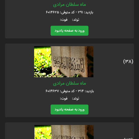
ماه سلطان مرادی
بازدید: 291 - کد متوفی: 6014625
تولد: فوت:
ورود به صفحه یادبود
(38)
ماه سلطان مرادی
بازدید: 314 - کد متوفی: 6014637
تولد: فوت:
ورود به صفحه یادبود