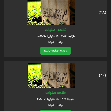
(48)
فاتحه. صلوات
بازدید: 352 - کد متوفی: 6051090
تولد: فوت:
ورود به صفحه یادبود
(49)
فاتحه صلوات
بازدید: 321 - کد متوفی: 6051109
تولد: فوت: