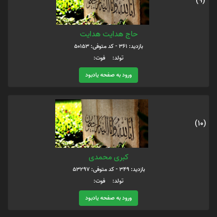
(9)
حاج هدایت هدایت
بازدید: 361 - کد متوفی: 50153
تولد: فوت:
ورود به صفحه یادبود
(10)
کبری محمدی
بازدید: 349 - کد متوفی: 53297
تولد: فوت:
ورود به صفحه یادبود