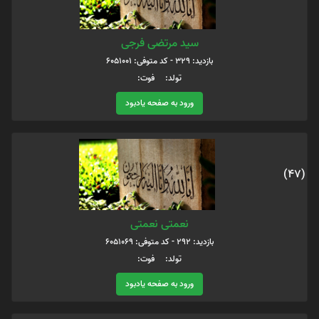
سید مرتضی فرجی
بازدید: 329 - کد متوفی: 6051001
تولد: فوت:
ورود به صفحه یادبود
(47)
نعمتی نعمتی
بازدید: 292 - کد متوفی: 6051069
تولد: فوت:
ورود به صفحه یادبود