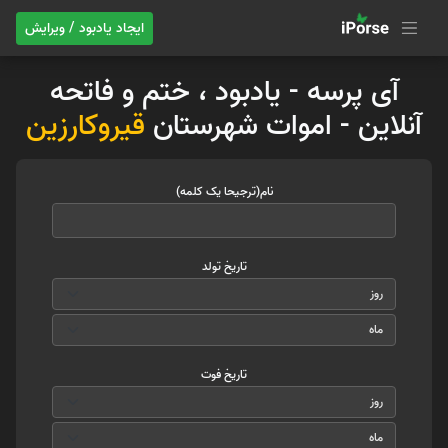
ایجاد یادبود / ویرایش
آی پرسه - یادبود ، ختم و فاتحه
آنلاین - اموات شهرستان
قیروکارزین
نام(ترجیحا یک کلمه)
تاریخ تولد
تاریخ فوت