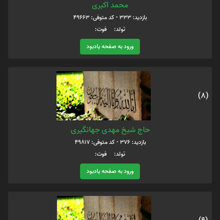
محمد اکبری
بازدید: 333 - کد متوفی: 49663
تولد: فوت:
ورود به صفحه یادبود
(8)
حاج شیخ مهدی جهانگیری
بازدید: 376 - کد متوفی: 49817
تولد: فوت:
ورود به صفحه یادبود