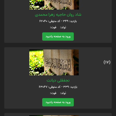
شاد روان حاجیه زهرا محمدی
بازدید: 349 - کد متوفی: 62040
تولد: فوت:
ورود به صفحه یادبود
(17)
نجفقلی دیانت
بازدید: 339 - کد متوفی: 63047
تولد: فوت:
ورود به صفحه یادبود