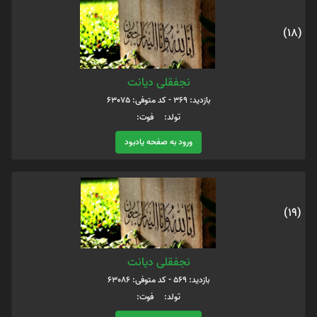
(18)
نجفقلی دیانت
بازدید: 369 - کد متوفی: 63075
تولد: فوت:
ورود به صفحه یادبود
(19)
نجفقلی دیانت
بازدید: 569 - کد متوفی: 63086
تولد: فوت: