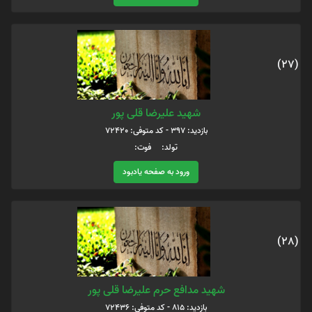
(27)
شهید علیرضا قلی پور
بازدید: 397 - کد متوفی: 72420
تولد: فوت:
ورود به صفحه یادبود
(28)
شهید مدافع حرم علیرضا قلی پور
بازدید: 815 - کد متوفی: 72436