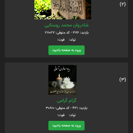
(2)
شادروان محمد روستایی
بازدید: 386 - کد متوفی: 28027
تولد: فوت:
ورود به صفحه یادبود
(3)
گرام گرامی
بازدید: 421 - کد متوفی: 30810
تولد: فوت:
ورود به صفحه یادبود