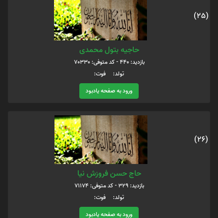
(25)
حاجیه بتول محمدی
بازدید: 440 - کد متوفی: 70330
تولد: فوت:
ورود به صفحه یادبود
(26)
حاج حسن فروزش نیا
بازدید: 329 - کد متوفی: 71174
تولد: فوت:
ورود به صفحه یادبود