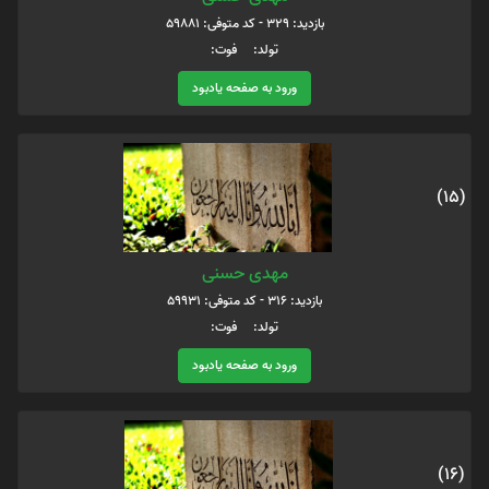
بازدید: 329 - کد متوفی: 59881
تولد: فوت:
ورود به صفحه یادبود
(15)
مهدی حسنی
بازدید: 316 - کد متوفی: 59931
تولد: فوت:
ورود به صفحه یادبود
(16)