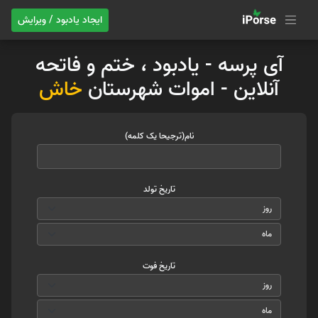
ایجاد یادبود / ویرایش
آی پرسه - یادبود ، ختم و فاتحه
آنلاین - اموات شهرستان
خاش
نام(ترجیحا یک کلمه)
تاریخ تولد
تاریخ فوت