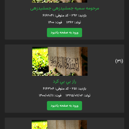
مرحومه سمیه جمشیدزهی جمشیدزهی
بازدید: 292 - کد متوفی: 6162041
تولد: 1362 فوت: 1400
ورود به صفحه یادبود
(31)
راز بي بي كرد
بازدید: 251 - کد متوفی: 6163106
تولد: 1325/07/02 فوت: 1400/08/11
ورود به صفحه یادبود