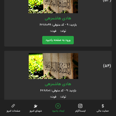
(53)
هادی هاشمزهی
بازدید: 9 - کد متوفی: 6288099
تولد: فوت:
ورود به صفحه یادبود
(54)
هادی هاشمزهی
بازدید: 9 - کد متوفی: 6288101
تولد: فوت:
ورود به صفحه یادبود
حمایت مالی
اینستاگرام
ایجاد یادبود
شهدای امروز
صفحات امروز