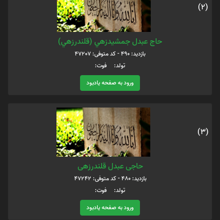
(2)
حاج عبدل جمشيدزهي (قلندرزهي)
بازدید: 490 - کد متوفی: 47207
تولد: فوت:
ورود به صفحه یادبود
(3)
حاجی عبدل قلندرزهی
بازدید: 480 - کد متوفی: 47242
تولد: فوت:
ورود به صفحه یادبود