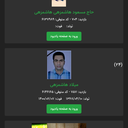
حاج مسعود هاشمزهی هاشمزهی
بازدید: 704 - کد متوفی: 6137989
تولد: فوت:
ورود به صفحه یادبود
(24)
میلاد هاشمزهی
بازدید: 757 - کد متوفی: 6146165
تولد: 1368/04/10 فوت: 1400/06/07
ورود به صفحه یادبود