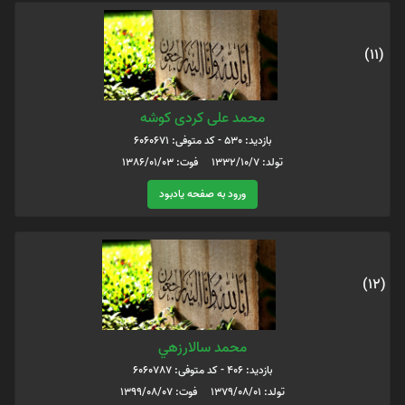
(11)
محمد علی کردی کوشه
بازدید: 530 - کد متوفی: 6060671
تولد: 1332/10/7 فوت: 1386/01/03
ورود به صفحه یادبود
(12)
محمد سالارزهي
بازدید: 406 - کد متوفی: 6060787
تولد: 1379/08/01 فوت: 1399/08/07