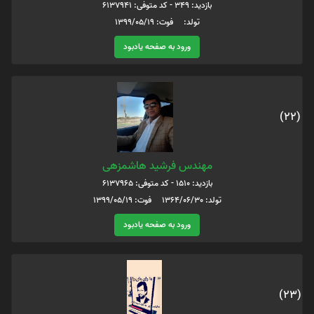
بازدید: 349 - کد متوفی: 6137941
تولد: فوت: 1399/05/19
ورود به صفحه یادبود
(22)
مهندس فرشید هاشمزهی
بازدید: 1510 - کد متوفی: 6137965
تولد: 1364/06/30 فوت: 1399/05/19
ورود به صفحه یادبود
(23)