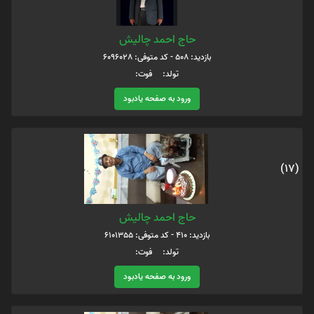
حاج احمد چالیش
بازدید: 508 - کد متوفی: 6096028
تولد: فوت:
ورود به صفحه یادبود
(17)
حاج احمد چالیش
بازدید: 410 - کد متوفی: 6101355
تولد: فوت:
ورود به صفحه یادبود