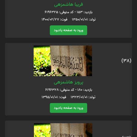
فریبا‌ هاشمزهی
بازدید: 153 - کد متوفی: 6196325
تولد: 1350/01/01 فوت: 1400/02/27
ورود به صفحه یادبود
(38)
پرویز هاشمزهی
بازدید: 180 - کد متوفی: 6196328
تولد: 1323/01/01 فوت: 1395/01/01
ورود به صفحه یادبود