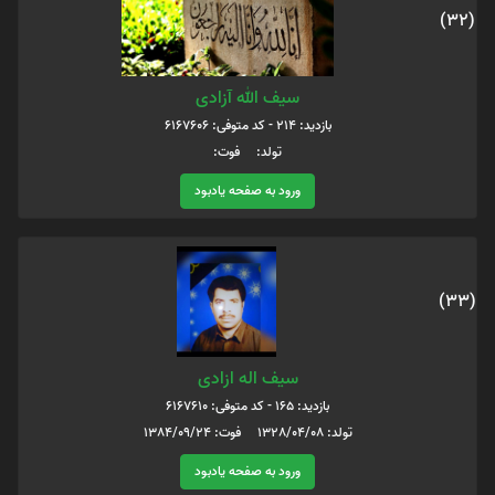
(32)
سیف الله آزادی
بازدید: 214 - کد متوفی: 6167606
تولد: فوت:
ورود به صفحه یادبود
(33)
سیف اله ازادی
بازدید: 165 - کد متوفی: 6167610
تولد: 1328/04/08 فوت: 1384/09/24
ورود به صفحه یادبود